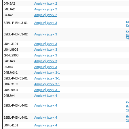
04NJA2
Anglický jazyk 2
04BJA2
Anglický jazyk 2
04JA2
Anglický jazyk 2
Ev
32BL-P-ENL3-01
Anglický jazyk 3
P
Kr
32BL-P-ENL3-02
Anglický jazyk 3
B
Ví
U04L3101
Anglický jazyk 3
U04L9903
Anglický jazyk 3
G04L9903
Anglický jazyk 3
04BJA3
Anglický jazyk 3
04JA3
Anglický jazyk 3
04BJA3-1
Anglický jazyk 3-1
32BL-P-EN31-01
Anglický jazyk 3-1
U04L3102
Anglický jazyk 3-1
U04L9904
Anglický jazyk 3-1
04BJA4
Anglický jazyk 4
Kr
32BL-P-ENL4-02
Anglický jazyk 4
B
V
Ev
32BL-P-ENL4-01
Anglický jazyk 4
V
U04L4101
Anglický jazyk 4