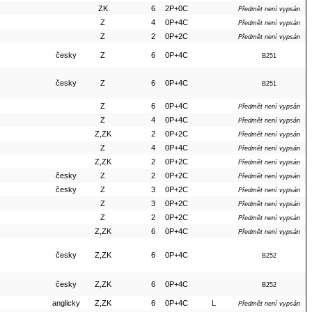
ZK
6
2P+0C
Předmět není vypsán
Z
4
0P+4C
Předmět není vypsán
Z
2
0P+2C
Předmět není vypsán
česky
Z
6
0P+4C
B251
česky
Z
6
0P+4C
B251
Z
6
0P+4C
Předmět není vypsán
Z
4
0P+4C
Předmět není vypsán
Z,ZK
2
0P+2C
Předmět není vypsán
Z
4
0P+4C
Předmět není vypsán
Z,ZK
2
0P+2C
Předmět není vypsán
česky
Z
2
0P+2C
Předmět není vypsán
česky
Z
3
0P+2C
Předmět není vypsán
Z
3
0P+2C
Předmět není vypsán
Z
2
0P+2C
Předmět není vypsán
Z,ZK
6
0P+4C
Předmět není vypsán
česky
Z,ZK
6
0P+4C
B252
česky
Z,ZK
6
0P+4C
B252
anglicky
Z,ZK
6
0P+4C
L
Předmět není vypsán