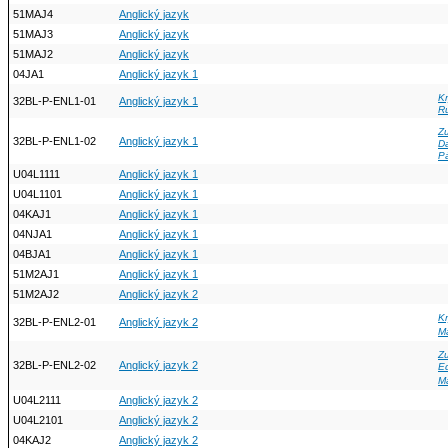
51MAJ4
Anglický jazyk
51MAJ3
Anglický jazyk
51MAJ2
Anglický jazyk
04JA1
Anglický jazyk 1
Kr
32BL-P-ENL1-01
Anglický jazyk 1
R
Z
32BL-P-ENL1-02
Anglický jazyk 1
D
P
U04L1111
Anglický jazyk 1
U04L1101
Anglický jazyk 1
04KAJ1
Anglický jazyk 1
04NJA1
Anglický jazyk 1
04BJA1
Anglický jazyk 1
51M2AJ1
Anglický jazyk 1
51M2AJ2
Anglický jazyk 2
Kr
32BL-P-ENL2-01
Anglický jazyk 2
M
Z
32BL-P-ENL2-02
Anglický jazyk 2
E
M
U04L2111
Anglický jazyk 2
U04L2101
Anglický jazyk 2
04KAJ2
Anglický jazyk 2