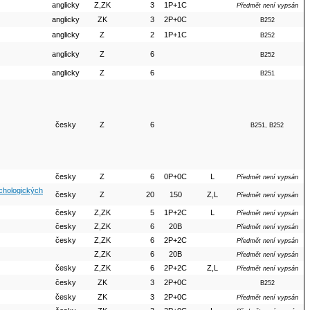
anglicky
Z,ZK
3
1P+1C
Předmět není vypsán
anglicky
ZK
3
2P+0C
B252
anglicky
Z
2
1P+1C
B252
anglicky
Z
6
B252
anglicky
Z
6
B251
česky
Z
6
B251, B252
česky
Z
6
0P+0C
L
Předmět není vypsán
ychologických
česky
Z
20
150
Z,L
Předmět není vypsán
česky
Z,ZK
5
1P+2C
L
Předmět není vypsán
česky
Z,ZK
6
20B
Předmět není vypsán
česky
Z,ZK
6
2P+2C
Předmět není vypsán
Z,ZK
6
20B
Předmět není vypsán
česky
Z,ZK
6
2P+2C
Z,L
Předmět není vypsán
česky
ZK
3
2P+0C
B252
česky
ZK
3
2P+0C
Předmět není vypsán