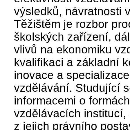
výsledků, návratnosti 
Těžištěm je rozbor pro
školských zařízení, dá
vlivů na ekonomiku vz
kvalifikaci a základní
inovace a specializace
vzdělávání. Studující 
informacemi o formách
vzdělávacích institucí,
z jejich právního posta