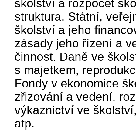
školství a rozpočet ško
struktura. Státní, veře
školství a jeho financo
zásady jeho řízení a v
činnost. Daně ve škols
s majetkem, reprodukce
Fondy v ekonomice ško
zřizování a vedení, r
výkaznictví ve školstv
atp.