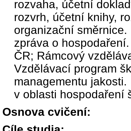
rozvaha, účetní doklad
rozvrh, účetní knihy, r
organizační směrnice. 
zpráva o hospodaření.
ČR; Rámcový vzděláva
Vzdělávací program šk
managementu jakosti.
v oblasti hospodaření 
Osnova cvičení:
Cíle studia: