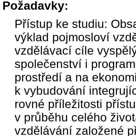
Požadavky:
Přístup ke studiu: Ob
výklad pojmosloví vzdě
vzdělávací cíle vyspě
společenství i progra
prostředí a na ekonomi
k vybudování integrujíc
rovné příležitosti přís
v průběhu celého život
vzdělávání založené p