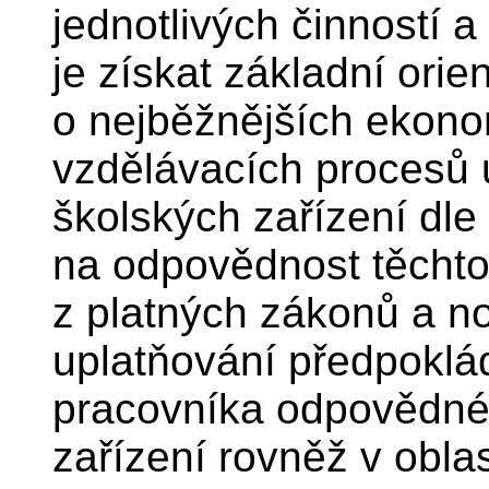
jednotlivých činností 
je získat základní orie
o nejběžnějších ekono
vzdělávacích procesů 
školských zařízení dle
na odpovědnost těchto i
z platných zákonů a no
uplatňování předpokl
pracovníka odpovědnéh
zařízení rovněž v obla