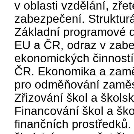
v oblasti vzdělání, zř
zabezpečení. Strukturá
Základní programové d
EU a ČR, odraz v zabe
ekonomických činností.
ČR. Ekonomika a zamě
pro odměňování zaměst
Zřizování škol a škols
Financování škol a ško
finančních prostředků.