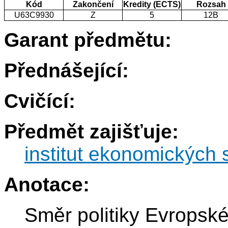
Kód
Zakončení
Kredity (ECTS)
Rozsah
U63C9930
Z
5
12B
Garant předmětu:
Přednášející:
Cvičící:
Předmět zajišťuje:
institut ekonomických s
Anotace:
Směr politiky Evropské