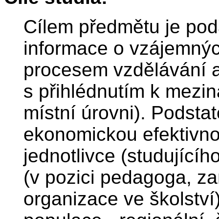
Cílem předmětu je pod
informace o vzájemnýc
procesem vzdělávání a
s přihlédnutím k meziná
místní úrovni). Podsta
ekonomickou efektivnos
jednotlivce (studujícíh
(v pozici pedagoga, z
organizace ve školství)