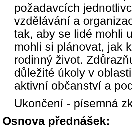
požadavcích jednotliv
vzdělávání a organiza
tak, aby se lidé mohli 
mohli si plánovat, jak 
rodinný život. Zdůrazňu
důležité úkoly v oblas
aktivní občanství a po
Ukončení - písemná zko
Osnova přednášek: