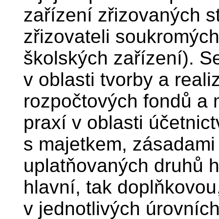
zařízení zřizovaných s
zřizovateli soukromých
školských zařízení). 
v oblasti tvorby a real
rozpočtových fondů a m
praxí v oblasti účetnic
s majetkem, zásadami 
uplatňovaných druhů h
hlavní, tak doplňkovou,
v jednotlivých úrovníc