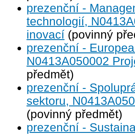
prezenční - Manage
technologií, N0413A
inovací
(povinný pře
prezenční - Europea
N0413A050002 Projek
předmět)
prezenční - Spolup
sektoru, N0413A0500
(povinný předmět)
prezenční - Sustaina