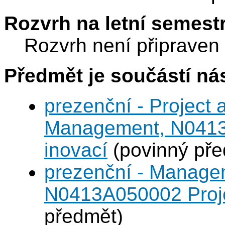
Rozvrh na letní semest
Rozvrh není připraven
Předmět je součástí nás
prezenční - Project
Management, N0413A
inovací
(povinný pře
prezenční - Managem
N0413A050002 Projek
předmět)