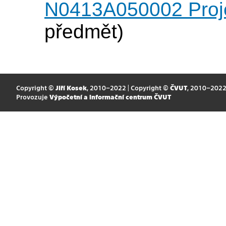
N0413A050002 Projek
předmět)
Copyright ©
Jiří Kosek
, 2010–2022 | Copyright ©
ČVUT
, 2010–202
Provozuje
Výpočetní a informační centrum ČVUT