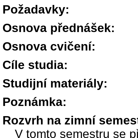
Požadavky:
Osnova přednášek:
Osnova cvičení:
Cíle studia:
Studijní materiály:
Poznámka:
Rozvrh na zimní semest
V tomto semestru se p