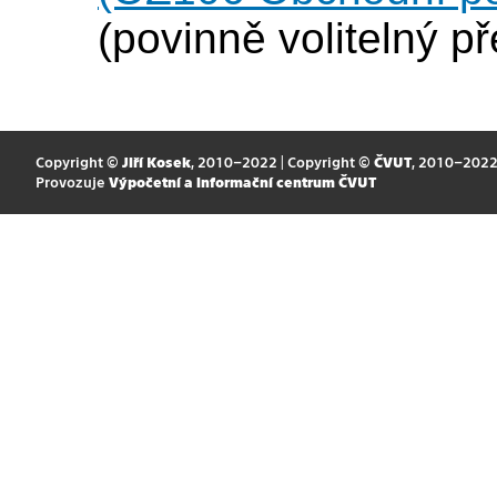
(povinně volitelný p
Copyright ©
Jiří Kosek
, 2010–2022 | Copyright ©
ČVUT
, 2010–202
Provozuje
Výpočetní a informační centrum ČVUT