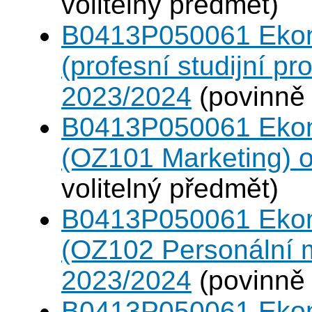
volitelný předmět)
B0413P050061 Eko
(profesní studijní p
2023/2024
(povinně 
B0413P050061 Eko
(OZ101 Marketing) 
volitelný předmět)
B0413P050061 Eko
(OZ102 Personální
2023/2024
(povinně 
B0413P050061 Eko