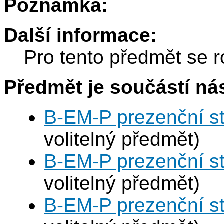
Poznámka:
Další informace:
Pro tento předmět se r
Předmět je součástí nás
B-EM-P prezenční s
volitelný předmět)
B-EM-P prezenční s
volitelný předmět)
B-EM-P prezenční s