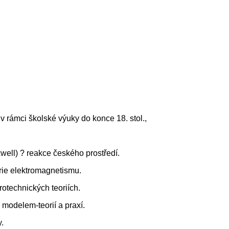
v rámci školské výuky do konce 18. stol.,
well) ? reakce českého prostředí.
rie elektromagnetismu.
rotechnických teoriích.
 modelem-teorií a praxí.
.