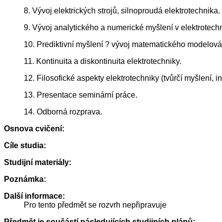
8. Vývoj elektrických strojů, silnoproudá elektrotechnika.
9. Vývoj analytického a numerické myšlení v elektrotech
10. Prediktivní myšlení ? vývoj matematického modelován
11. Kontinuita a diskontinuita elektrotechniky.
12. Filosofické aspekty elektrotechniky (tvůrčí myšlení, i
13. Presentace seminární práce.
14. Odborná rozprava.
Osnova cvičení:
Cíle studia:
Studijní materiály:
Poznámka:
Další informace:
Pro tento předmět se rozvrh nepřipravuje
Předmět je součástí následujících studijních plánů: