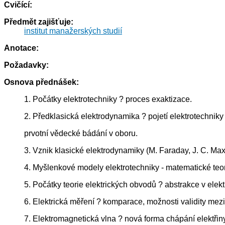
Cvičící:
Předmět zajišťuje:
institut manažerských studií
Anotace:
Požadavky:
Osnova přednášek:
1. Počátky elektrotechniky ? proces exaktizace.
2. Předklasická elektrodynamika ? pojetí elektrotechniky 
prvotní vědecké bádání v oboru.
3. Vznik klasické elektrodynamiky (M. Faraday, J. C. Max
4. Myšlenkové modely elektrotechniky - matematické teo
5. Počátky teorie elektrických obvodů ? abstrakce v elekt
6. Elektrická měření ? komparace, možnosti validity mezi
7. Elektromagnetická vlna ? nová forma chápání elektřiny