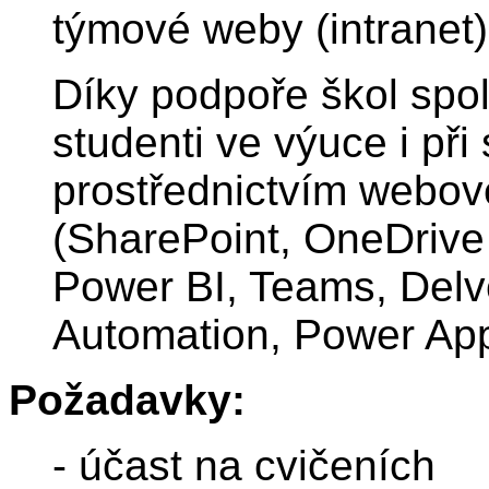
týmové weby (intranet)
Díky podpoře škol spo
studenti ve výuce i př
prostřednictvím webov
(SharePoint, OneDrive 
Power BI, Teams, Del
Automation, Power App
Požadavky:
- účast na cvičeních