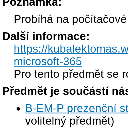
Poznámka:
Probíhá na počítačové
Další informace:
https://kubalektomas.
microsoft-365
Pro tento předmět se r
Předmět je součástí nás
B-EM-P prezenční s
volitelný předmět)