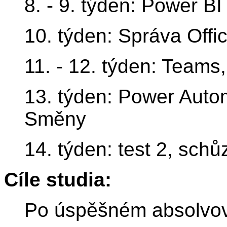
8. - 9. týden: Power BI
10. týden: Správa Offi
11. - 12. týden: Teams
13. týden: Power Auto
Směny
14. týden: test 2, sch
Cíle studia:
Po úspěšném absolvová