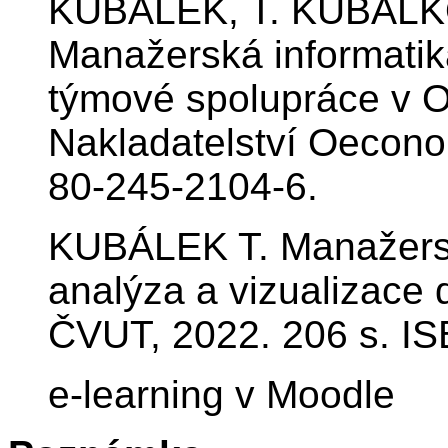
KUBÁLEK, T. KUBÁLK
Manažerská informatika
týmové spolupráce v O
Nakladatelství Oecono
80-245-2104-6.
KUBÁLEK T. Manažerská
analýza a vizualizace 
ČVUT, 2022. 206 s. I
e-learning v Moodle