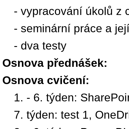
- vypracování úkolů z 
- seminární práce a je
- dva testy
Osnova přednášek:
Osnova cvičení:
1. - 6. týden: SharePoi
7. týden: test 1, OneDr