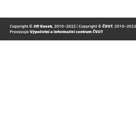
Copyright ©
Jiří Kosek
, 2010–2022 | Copyright ©
ČVUT
, 2010–202
Provozuje
Výpočetní a informační centrum ČVUT