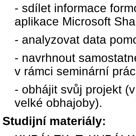
- sdílet informace for
aplikace Microsoft Sha
- analyzovat data pomo
- navrhnout samostat
v rámci seminární prác
- obhájit svůj projekt (
velké obhajoby).
Studijní materiály: