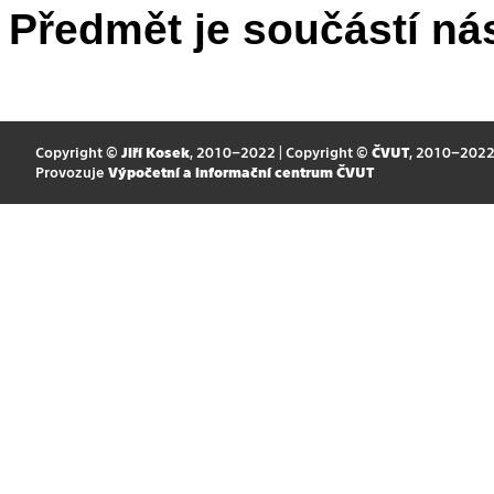
Předmět je součástí nás
Copyright ©
Jiří Kosek
, 2010–2022 | Copyright ©
ČVUT
, 2010–202
Provozuje
Výpočetní a informační centrum ČVUT