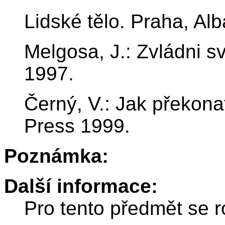
Lidské tělo. Praha, Al
Melgosa, J.: Zvládni sv
1997.
Černý, V.: Jak překona
Press 1999.
Poznámka:
Další informace:
Pro tento předmět se r