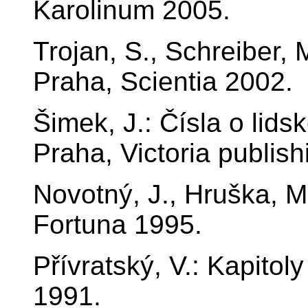
Karolinum 2005.
Trojan, S., Schreiber, 
Praha, Scientia 2002.
Šimek, J.: Čísla o lids
Praha, Victoria publis
Novotný, J., Hruška, M
Fortuna 1995.
Přívratský, V.: Kapitol
1991.