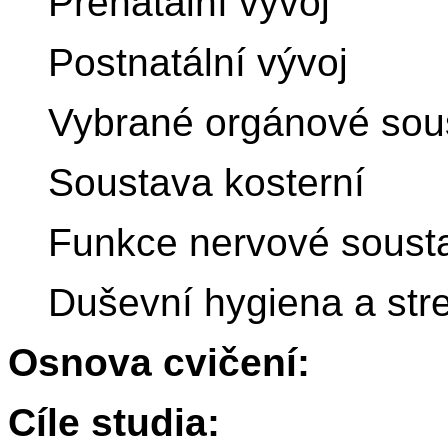
Prenatální vývoj
Postnatální vývoj
Vybrané orgánové sou
Soustava kosterní
Funkce nervové soust
Duševní hygiena a str
Osnova cvičení:
Cíle studia: