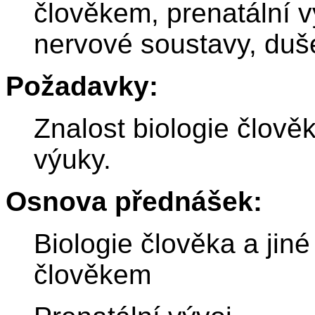
člověkem, prenatální v
nervové soustavy, duš
Požadavky:
Znalost biologie člově
výuky.
Osnova přednášek:
Biologie člověka a jiné
člověkem