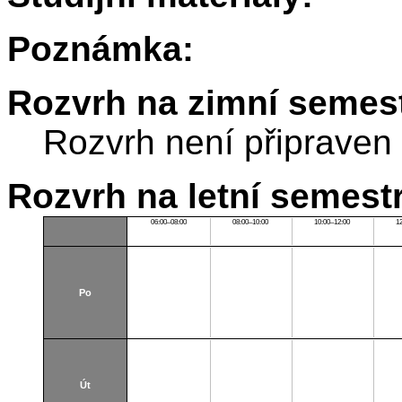
Poznámka:
Rozvrh na zimní semest
Rozvrh není připraven
Rozvrh na letní semest
06:00–08:00
08:00–10:00
10:00–12:00
1
Po
Út