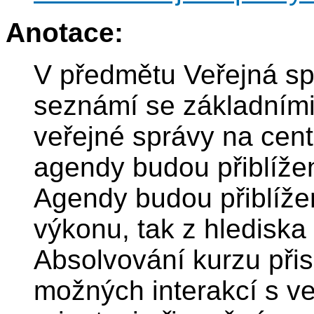
Anotace:
V předmětu Veřejná sp
seznámí se základními
veřejné správy na centr
agendy budou přiblížen
Agendy budou přiblížen
výkonu, tak z hledisk
Absolvování kurzu přis
možných interakcí s ve