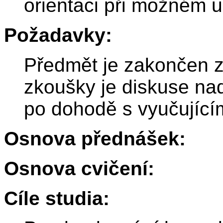
orientaci při možném u
Požadavky:
Předmět je zakončen z
zkoušky je diskuse nad
po dohodě s vyučující
Osnova přednášek:
Osnova cvičení:
Cíle studia: