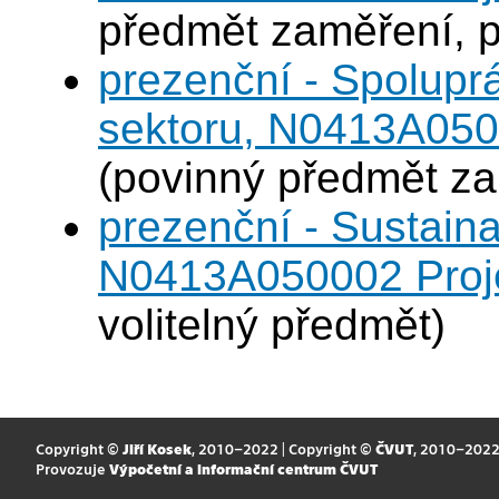
předmět zaměření, p
prezenční - Spolup
sektoru, N0413A0500
(povinný předmět z
prezenční - Sustaina
N0413A050002 Projek
volitelný předmět)
Copyright ©
Jiří Kosek
, 2010–2022 | Copyright ©
ČVUT
, 2010–202
Provozuje
Výpočetní a informační centrum ČVUT