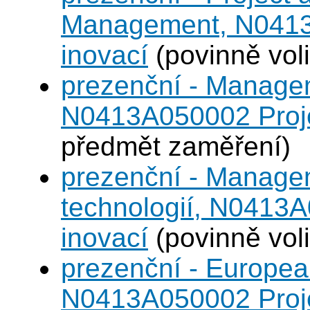
Management, N0413A
inovací
(povinně voli
prezenční - Managem
N0413A050002 Projek
předmět zaměření)
prezenční - Manage
technologií, N0413A
inovací
(povinně voli
prezenční - Europea
N0413A050002 Projek