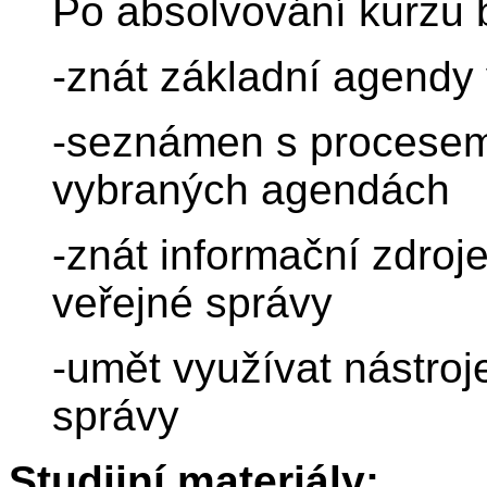
Po absolvování kurzu 
-znát základní agendy
-seznámen s procesem
vybraných agendách
-znát informační zdroje
veřejné správy
-umět využívat nástroj
správy
Studijní materiály: