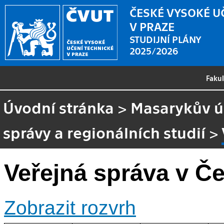
ČESKÉ VYSOKÉ U
V PRAZE
STUDIJNÍ PLÁNY
2025/2026
Faku
Úvodní stránka
>
Masarykův ús
správy a regionálních studií
>
Veřejná správa v Č
Zobrazit rozvrh