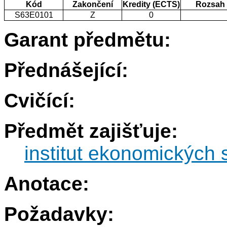
Kód
Zakončení
Kredity (ECTS)
Rozsah
S63E0101
Z
0
Garant předmětu:
Přednášející:
Cvičící:
Předmět zajišťuje:
institut ekonomických s
Anotace:
Požadavky: