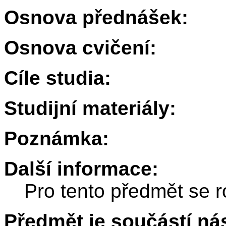
Osnova přednášek:
Osnova cvičení:
Cíle studia:
Studijní materiály:
Poznámka:
Další informace:
Pro tento předmět se r
Předmět je součástí nás