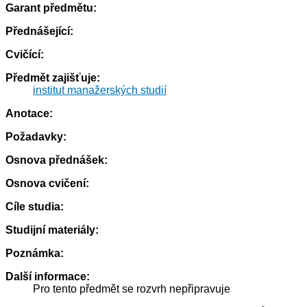
Garant předmětu:
Přednášející:
Cvičící:
Předmět zajišťuje:
institut manažerských studií
Anotace:
Požadavky:
Osnova přednášek:
Osnova cvičení:
Cíle studia:
Studijní materiály:
Poznámka:
Další informace:
Pro tento předmět se rozvrh nepřipravuje