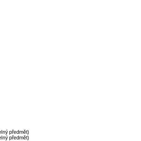
elný předmět)
elný předmět)