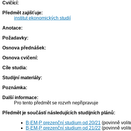
Cvičící:
Předmět zajišťuje:
institut ekonomických studií
Anotace:
Požadavky:
Osnova přednášek:
Osnova cvičení:
Cíle studia:
Studijní materiály:
Poznámka:
Další informace:
Pro tento předmět se rozvrh nepřipravuje
Předmět je součástí následujících studijních plánů:
B-EM-P prezenční studium od 20/21
(povinně volit
B-EM-P prezenční studium od 21/22
(povinně volit