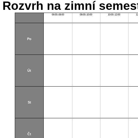
Rozvrh na zimní semest
06:00–08:00
08:00–10:00
10:00–12:00
1
Po
Út
St
Čt