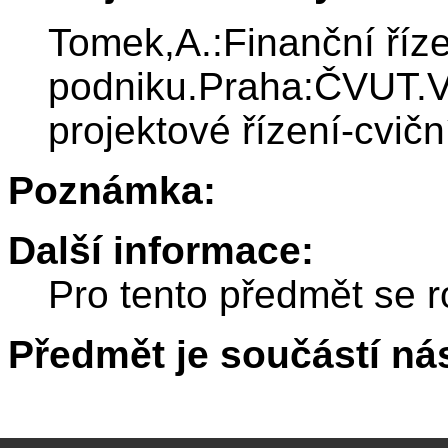
Tomek,A.:Finanční říz
podniku.Praha:ČVUT.Vyt
projektové řízení-cvi
Poznámka:
Další informace:
Pro tento předmět se r
Předmět je součástí nás