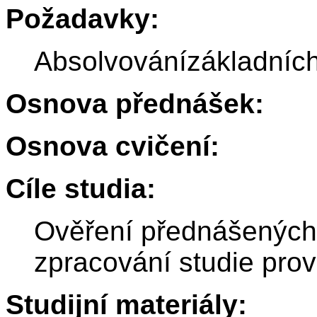
Požadavky:
Absolvovánízákladníc
Osnova přednášek:
Osnova cvičení:
Cíle studia:
Ověření přednášených
zpracování studie prove
Studijní materiály: