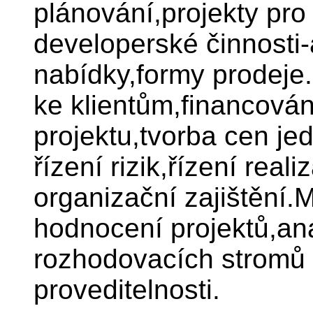
plánování,projekty pro
developerské činnosti
nabídky,formy prodeje
ke klientům,financová
projektu,tvorba cen je
řízení rizik,řízení real
organizační zajištění.
hodnocení projektů,ana
rozhodovacích stromů 
proveditelnosti.