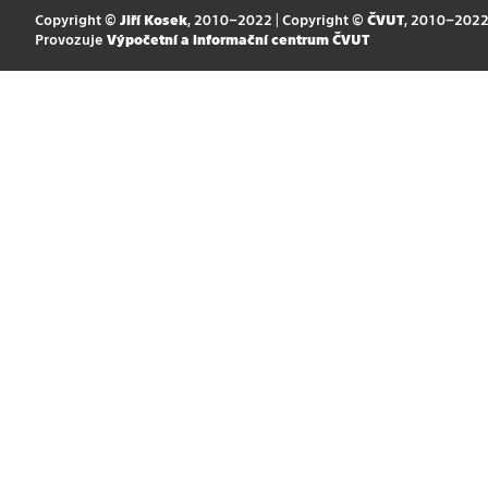
Copyright ©
Jiří Kosek
, 2010–2022 | Copyright ©
ČVUT
, 2010–202
Provozuje
Výpočetní a informační centrum ČVUT