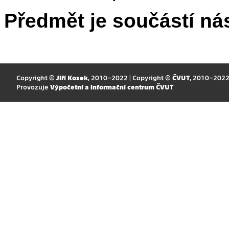
Předmět je součástí nás
Copyright ©
Jiří Kosek
, 2010–2022 | Copyright ©
ČVUT
, 2010–202
Provozuje
Výpočetní a informační centrum ČVUT