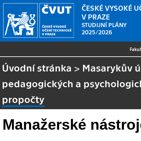
ČESKÉ VYSOKÉ U
V PRAZE
STUDIJNÍ PLÁNY
2025/2026
Faku
Úvodní stránka
>
Masarykův ús
pedagogických a psychologick
propočty
Manažerské nástroj