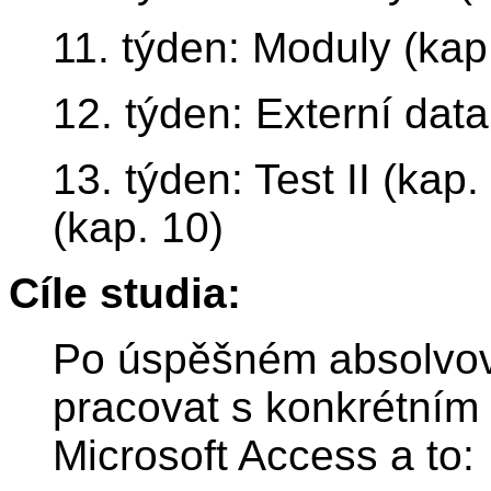
11. týden: Moduly (kap
12. týden: Externí data 
13. týden: Test II (kap
(kap. 10)
Cíle studia:
Po úspěšném absolvov
pracovat s konkrétní
Microsoft Access a to: