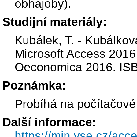
obhajoby).
Studijní materiály:
Kubálek, T. - Kubálko
Microsoft Access 2016.
Oeconomica 2016. ISB
Poznámka:
Probíhá na počítačové
Další informace:
https://min.vse.cz/acce