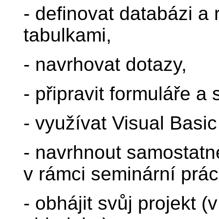
- definovat databázi a
tabulkami,
- navrhovat dotazy,
- připravit formuláře a 
- využívat Visual Basic
- navrhnout samostatné
v rámci seminární prác
- obhájit svůj projekt 