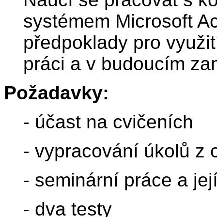
systémem Microsoft Acc
předpoklady pro využit
práci a v budoucím za
Požadavky:
- účast na cvičeních
- vypracování úkolů z 
- seminární práce a je
- dva testy