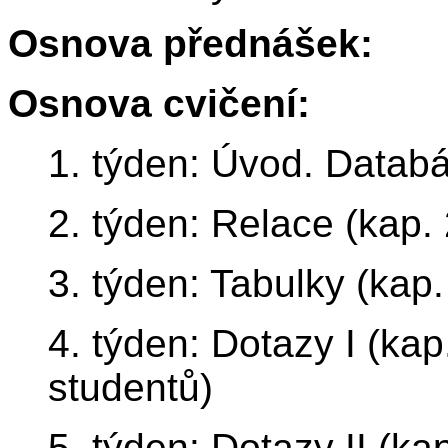
Osnova přednášek:
Osnova cvičení:
1. týden: Úvod. Databá
2. týden: Relace (kap. 
3. týden: Tabulky (kap.
4. týden: Dotazy I (kap
studentů)
5. týden: Dotazy II (ka