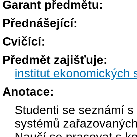
Garant předmětu:
Přednášející:
Cvičící:
Předmět zajišťuje:
institut ekonomických s
Anotace:
Studenti se seznámí 
systémů zařazovaných 
Naučí se pracovat s 