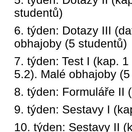
studentů)
6. týden: Dotazy III (
obhajoby (5 studentů)
7. týden: Test I (kap. 1
5.2). Malé obhajoby (5
8. týden: Formuláře II (
9. týden: Sestavy I (kap
10. týden: Sestavy II (