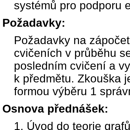
systémů pro podporu 
Požadavky:
Požadavky na zápočet:
cvičeních v průběhu s
posledním cvičení a v
k předmětu. Zkouška 
formou výběru 1 správ
Osnova přednášek:
1. Úvod do teorie grafů