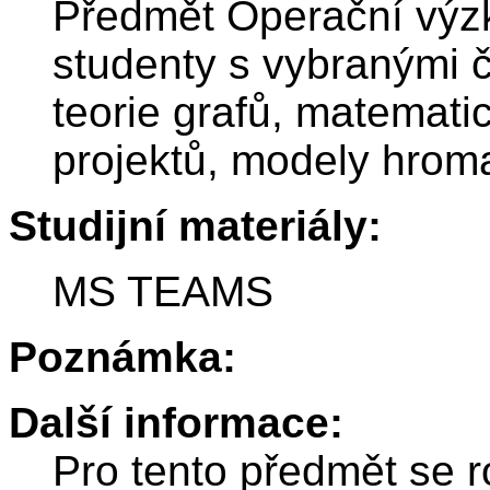
Předmět Operační výz
studenty s vybranými čá
teorie grafů, matemati
projektů, modely hroma
Studijní materiály:
MS TEAMS
Poznámka:
Další informace:
Pro tento předmět se r