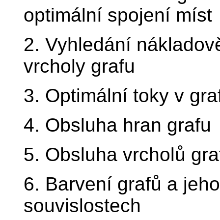
optimální spojení míst
2. Vyhledání nákladov
vrcholy grafu
3. Optimální toky v gra
4. Obsluha hran grafu
5. Obsluha vrcholů gra
6. Barvení grafů a jeh
souvislostech