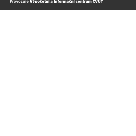
Provozuje
Výpočetní a informační centrum ČVUT