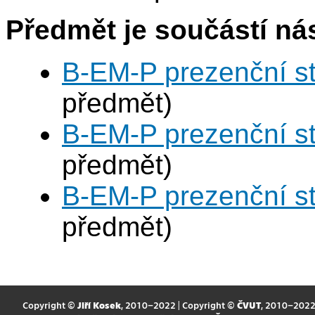
Předmět je součástí nás
B-EM-P prezenční s
předmět)
B-EM-P prezenční s
předmět)
B-EM-P prezenční s
předmět)
Copyright ©
Jiří Kosek
, 2010–2022 | Copyright ©
ČVUT
, 2010–202