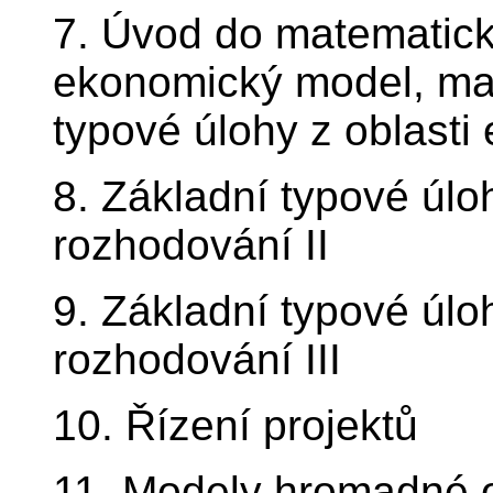
7. Úvod do matematic
ekonomický model, ma
typové úlohy z oblast
8. Základní typové úlo
rozhodování II
9. Základní typové úlo
rozhodování III
10. Řízení projektů
11. Modely hromadné o