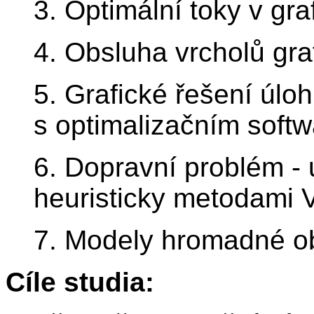
3. Optimální toky v gra
4. Obsluha vrcholů gra
5. Grafické řešení úlo
s optimalizačním softwa
6. Dopravní problém - 
heuristicky metodami
7. Modely hromadné o
Cíle studia: