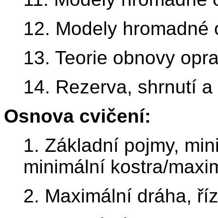
12. Modely hromadné o
13. Teorie obnovy opra
14. Rezerva, shrnutí 
Osnova cvičení:
1. Základní pojmy, mini
minimální kostra/maxim
2. Maximální dráha, říz