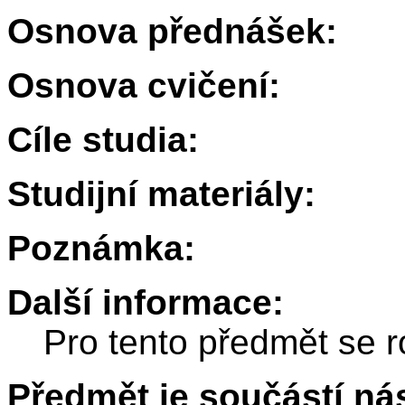
Osnova přednášek:
Osnova cvičení:
Cíle studia:
Studijní materiály:
Poznámka:
Další informace:
Pro tento předmět se r
Předmět je součástí nás