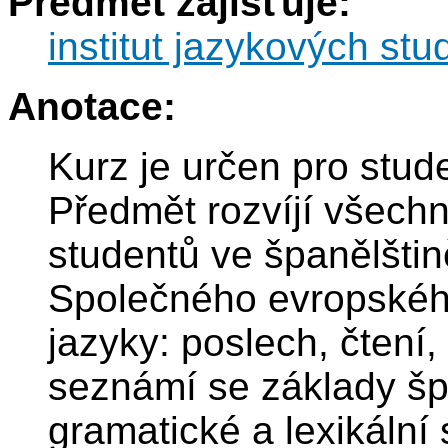
Předmět zajišťuje:
institut jazykových stud
Anotace:
Kurz je určen pro stud
Předmět rozvíjí všech
studentů ve španělštin
Společného evropskéh
jazyky: poslech, čtení,
seznámí se základy šp
gramatické a lexikální