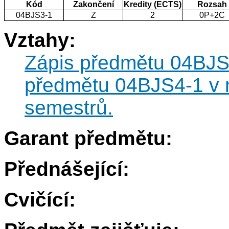
Kód
Zakončení
Kredity (ECTS)
Rozsah
04BJS3-1
Z
2
0P+2C
Vztahy:
Zápis předmětu 04BJS
předmětu 04BJS4-1 v 
semestrů.
Garant předmětu:
Přednášející:
Cvičící: