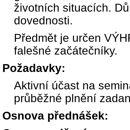
životních situacích. D
dovednosti.
Předmět je určen VÝH
falešné začátečníky.
Požadavky:
Aktivní účast na semin
průběžné plnění zadaný
Osnova přednášek: