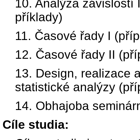
10. Analýza závislostí 
příklady)
11. Časové řady I (pří
12. Časové řady II (pří
13. Design, realizace 
statistické analýzy (př
14. Obhajoba seminárn
Cíle studia: