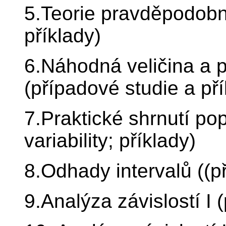
5.Teorie pravděpodobno
příklady)
6.Náhodná veličina a 
(případové studie a pří
7.Praktické shrnutí pop
variability; příklady)
8.Odhady intervalů ((p
9.Analýza závislostí I 