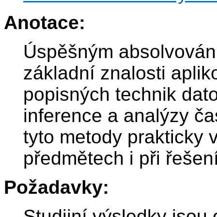
Anotace:
Úspěšným absolvováním
základní znalosti apliko
popisných technik dato
inference a analýzy ča
tyto metody prakticky 
předmětech i při řešen
Požadavky:
Studijní výsledky jsou