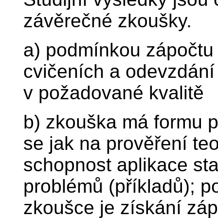
závěrečné zkoušky.
a) podmínkou zápočtu 
cvičeních a odevzdání
v požadované kvalitě
b) zkouška má formu 
se jak na prověření teo
schopnost aplikace sta
problémů (příkladů); p
zkoušce je získání zá