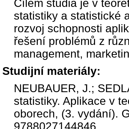
Cílem studia je v teore
statistiky a statistické
rozvoj schopnosti apli
řešení problémů z různ
management, marketing,
Studijní materiály:
NEUBAUER, J.; SEDLAČ
statistiky. Aplikace v
oborech, (3. vydání). 
9788027144846.