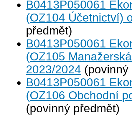
B0413P050061 Eko
(OZ104 Účetnictví)
předmět)
B0413P050061 Eko
(OZ105 Manažerská 
2023/2024
(povinný
B0413P050061 Eko
(OZ106 Obchodní po
(povinný předmět)