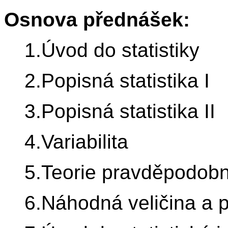
Osnova přednášek:
1.Úvod do statistiky
2.Popisná statistika I
3.Popisná statistika II
4.Variabilita
5.Teorie pravděpodobn
6.Náhodná veličina a 