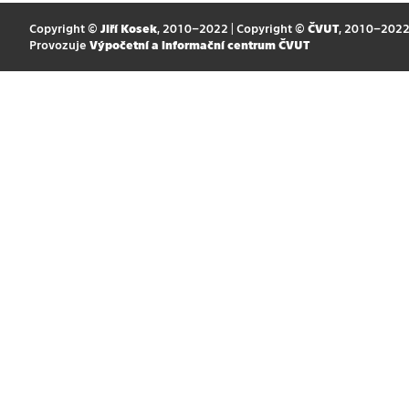
Copyright ©
Jiří Kosek
, 2010–2022 | Copyright ©
ČVUT
, 2010–202
Provozuje
Výpočetní a informační centrum ČVUT