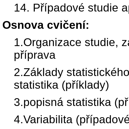
14. Případové studie ap
Osnova cvičení:
1.Organizace studie, z
příprava
2.Základy statistickéh
statistika (příklady)
3.popisná statistika (p
4.Variabilita (případov