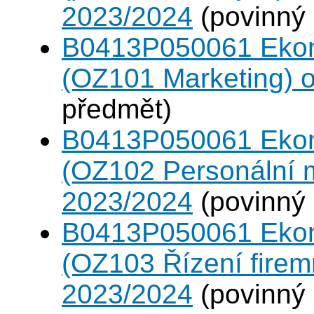
2023/2024
(povinný
B0413P050061 Eko
(OZ101 Marketing) 
předmět)
B0413P050061 Eko
(OZ102 Personální
2023/2024
(povinný
B0413P050061 Eko
(OZ103 Řízení firem
2023/2024
(povinný