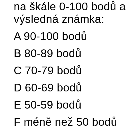
na škále 0-100 bodů a 
výsledná známka:
A 90-100 bodů
B 80-89 bodů
C 70-79 bodů
D 60-69 bodů
E 50-59 bodů
F méně než 50 bodů