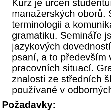
Kurz je určen student
manažerských oborů. 
terminologii a komunik
gramatiku. Semináře j
jazykových dovedností, 
psaní, a to především v
pracovních situací. G
znalosti ze středních š
používané v odborných
Požadavky: