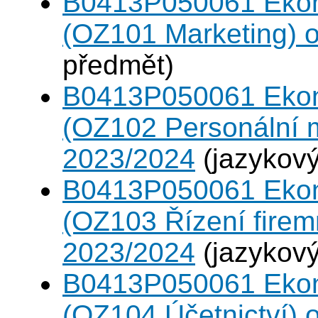
B0413P050061 Eko
(OZ101 Marketing) 
předmět)
B0413P050061 Eko
(OZ102 Personální
2023/2024
(jazykový
B0413P050061 Eko
(OZ103 Řízení firem
2023/2024
(jazykový
B0413P050061 Eko
(OZ104 Účetnictví)