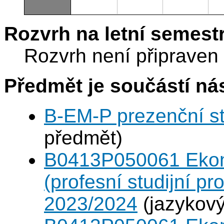
Rozvrh na letní semest
Rozvrh není připraven
Předmět je součástí nás
B-EM-P prezenční s
předmět)
B0413P050061 Eko
(profesní studijní p
2023/2024
(jazykový