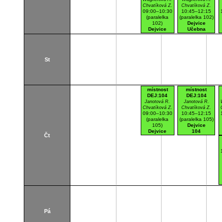
Chvatíková Z.
Chvatíková Z.
09:00–10:30
10:45–12:15
(paralelka
(paralelka 102)
102)
Dejvice
Dejvice
Učebna
Učebna
St
místnost
místnost
DEJ:104
DEJ:104
Janotová R.
Janotová R.
Chvatíková Z.
Chvatíková Z.
09:00–10:30
10:45–12:15
(paralelka
(paralelka 105)
105)
Dejvice
Dejvice
104
Čt
104
Pá