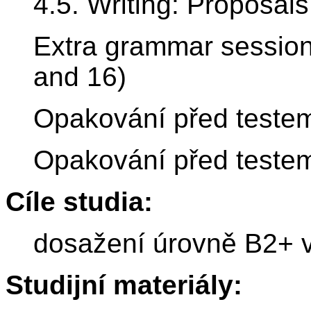
4.5. Writing: Proposa
Extra grammar session
and 16)
Opakování před testem
Opakování před testem
Cíle studia:
dosažení úrovně B2+ v 
Studijní materiály: