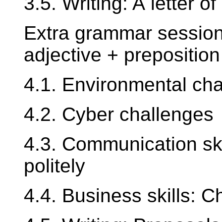
3.5. Writing: A letter o
Extra grammar session 
adjective + preposition
4.1. Environmental ch
4.2. Cyber challenges
4.3. Communication ski
politely
4.4. Business skills: 