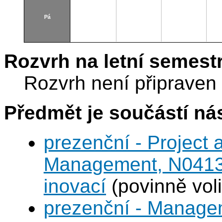
Pá
Rozvrh na letní semest
Rozvrh není připraven
Předmět je součástí nás
prezenční - Project
Management, N0413A
inovací
(povinně voli
prezenční - Managem