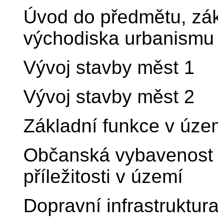
Úvod do předmětu, zákl
východiska urbanismu
Vývoj stavby měst 1
Vývoj stavby měst 2
Základní funkce v územ
Občanská vybavenost a
příležitosti v území
Dopravní infrastruktura