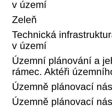
v území
Zeleň
Technická infrastruktur
v území
Územní plánování a jeh
rámec. Aktéři územníh
Územně plánovací nást
Územně plánovací nást