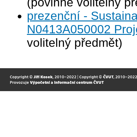
(povinně volitelný p
prezenční - Sustaina
N0413A050002 Projek
volitelný předmět)
Copyright ©
Jiří Kosek
, 2010–2022 | Copyright ©
ČVUT
, 2010–202
Provozuje
Výpočetní a informační centrum ČVUT