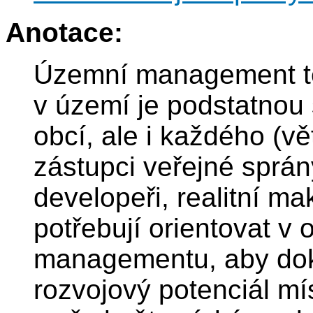
Anotace:
Územní management te
v území je podstatnou 
obcí, ale i každého (v
zástupci veřejné sprány,
developeři, realitní ma
potřebují orientovat v
managementu, aby doká
rozvojový potenciál mí