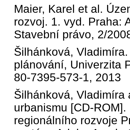
Maier, Karel et al. Úze
rozvoj. 1. vyd. Praha: 
Stavební právo, 2/200
Šilhánková, Vladimíra
plánování, Univerzita 
80-7395-573-1, 2013
Šilhánková, Vladimíra 
urbanismu [CD-ROM]. 1
regionálního rozvoje 