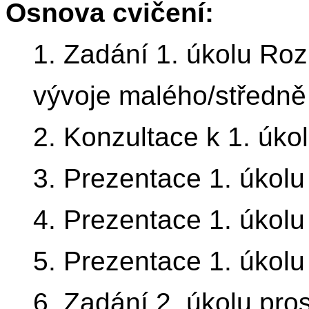
Osnova cvičení:
1. Zadání 1. úkolu Ro
vývoje malého/středně
2. Konzultace k 1. úko
3. Prezentace 1. úkolu
4. Prezentace 1. úkolu
5. Prezentace 1. úkolu
6. Zadání 2. úkolu pr