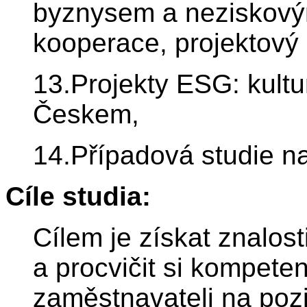
byznysem a neziskový
kooperace, projektov
13.Projekty ESG: kultu
Českem,
14.Případová studie na
Cíle studia:
Cílem je získat znalos
a procvičit si kompet
zaměstnavateli na poz