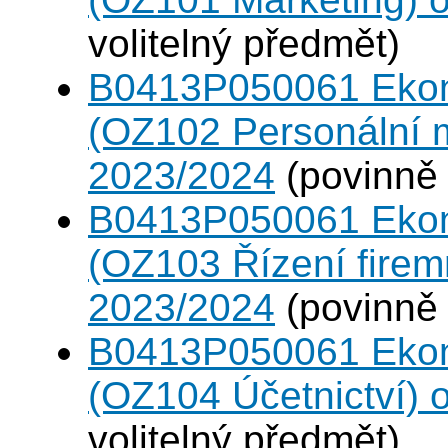
volitelný předmět)
B0413P050061 Eko
(OZ102 Personální
2023/2024
(povinně 
B0413P050061 Eko
(OZ103 Řízení firem
2023/2024
(povinně 
B0413P050061 Eko
(OZ104 Účetnictví)
volitelný předmět)