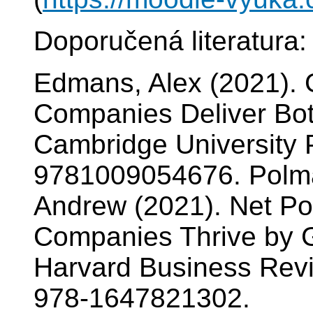
Doporučená literatura:
Edmans, Alex (2021). 
Companies Deliver Bot
Cambridge University 
9781009054676. Polma
Andrew (2021). Net Po
Companies Thrive by 
Harvard Business Revi
978-1647821302.