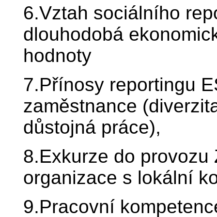
6.Vztah sociálního re
dlouhodobá ekonomická 
hodnoty
7.Přínosy reportingu 
zaměstnance (diverzit
důstojná práce),
8.Exkurze do provozu
organizace s lokální k
9.Pracovní kompetenc