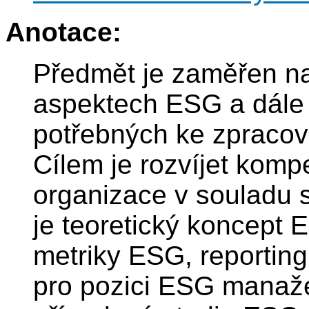
Anotace:
Předmět je zaměřen na 
aspektech ESG a dále 
potřebných ke zpracov
Cílem je rozvíjet komp
organizace v souladu
je teoretický koncept 
metriky ESG, reportin
pro pozici ESG manaže