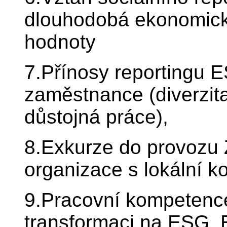
dlouhodobá ekonomická 
hodnoty
7.Přínosy reportingu 
zaměstnance (diverzit
důstojná práce),
8.Exkurze do provozu
organizace s lokální k
9.Pracovní kompetenc
transformaci na ESG,