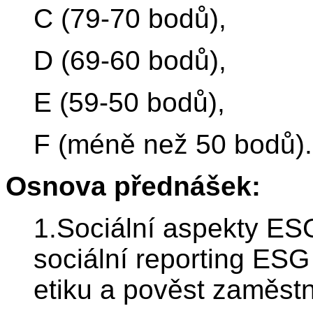
C (79-70 bodů),
D (69-60 bodů),
E (59-50 bodů),
F (méně než 50 bodů).
Osnova přednášek:
1.Sociální aspekty ES
sociální reporting ESG
etiku a pověst zaměstn