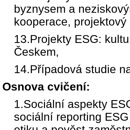
byznysem a neziskový
kooperace, projektov
13.Projekty ESG: kultu
Českem,
14.Případová studie na
Osnova cvičení:
1.Sociální aspekty ES
sociální reporting ESG
etiku a pověst zaměstn