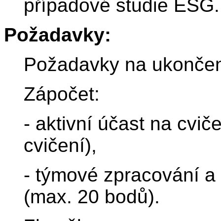
případové studie ESG.
Požadavky:
Požadavky na ukončen
Zápočet:
- aktivní účast na cvi
cvičení),
- týmové zpracování a
(max. 20 bodů).