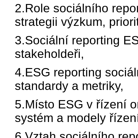
2.Role sociálního repo
strategii výzkum, prior
3.Sociální reporting E
stakeholdeři,
4.ESG reporting sociáln
standardy a metriky,
5.Místo ESG v řízení o
systém a modely řízen
6.Vztah sociálního re