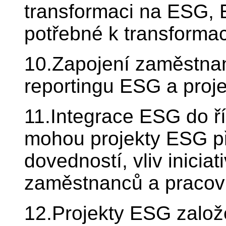
transformaci na ESG,
potřebné k transforma
10.Zapojení zaměstnan
reportingu ESG a proj
11.Integrace ESG do ří
mohou projekty ESG př
dovedností, vliv iniciat
zaměstnanců a pracovn
12.Projekty ESG založ