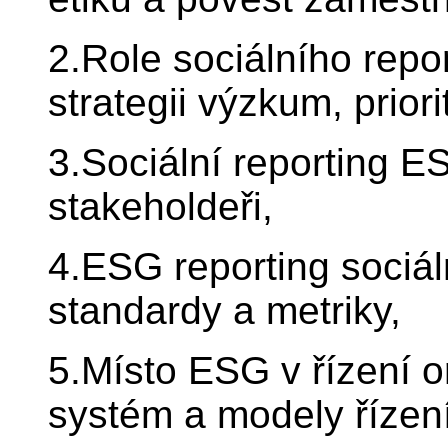
2.Role sociálního repo
strategii výzkum, prior
3.Sociální reporting E
stakeholdeři,
4.ESG reporting sociáln
standardy a metriky,
5.Místo ESG v řízení o
systém a modely řízen