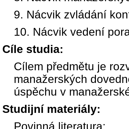
9. Nácvik zvládání konf
10. Nácvik vedení por
Cíle studia:
Cílem předmětu je rozv
manažerských dovedno
úspěchu v manažerské
Studijní materiály:
Povinná literatura: