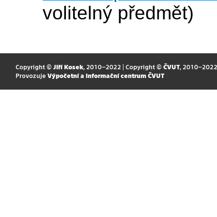
volitelný předmět)
Copyright ©
Jiří Kosek
, 2010–2022 | Copyright ©
ČVUT
, 2010–202
Provozuje
Výpočetní a informační centrum ČVUT