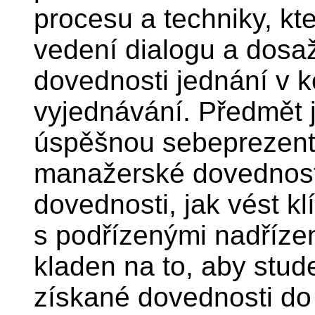
procesu a techniky, k
vedení dialogu a dosaž
dovednosti jednání v ko
vyjednávání. Předmět 
úspěšnou sebeprezenta
manažerské dovednosti 
dovednosti, jak vést k
s podřízenými nadřízen
kladen na to, aby stude
získané dovednosti do 