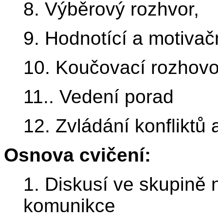
8. Výběrový rozhvor,
9. Hodnotící a motivač
10. Koučovací rozhovo
11.. Vedení porad
12. Zvládání konfliktů
Osnova cvičení:
1. Diskusí ve skupině n
komunikce