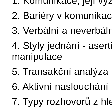
1. Komunikace, její v
2. Bariéry v komunikac
3. Verbální a neverbá
4. Styly jednání - aserti
manipulace
5. Transakční analýza
6. Aktivní naslouchání
7. Typy rozhovorů z hl