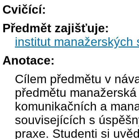
Cvičící:
Předmět zajišťuje:
institut manažerských 
Anotace:
Cílem předmětu v návaz
předmětu manažerská p
komunikačních a mana
souvisejících s úspě
praxe. Studenti si uv