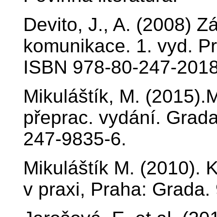
Devito, J., A. (2008) Z
komunikace. 1. vyd. Pr
ISBN 978-80-247-2018
Mikuláštík, M. (2015).
přeprac. vydání. Grada
247-9835-6.
Mikuláštík M. (2010).
v praxi, Praha: Grada