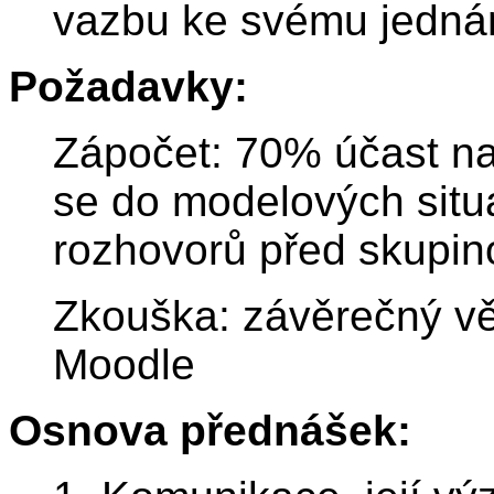
vazbu ke svému jednán
Požadavky:
Zápočet: 70% účast na 
se do modelových situ
rozhovorů před skupin
Zkouška: závěrečný vě
Moodle
Osnova přednášek: