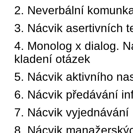
2. Neverbální komunka
3. Nácvik asertivních t
4. Monolog x dialog. 
kladení otázek
5. Nácvik aktivního na
6. Nácvik předávání i
7. Nácvik vyjednávání
8. Nácvik manažerský