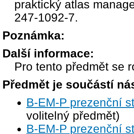
praktický atlas manag
247-1092-7.
Poznámka:
Další informace:
Pro tento předmět se r
Předmět je součástí nás
B-EM-P prezenční s
volitelný předmět)
B-EM-P prezenční s