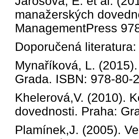
Jarošová, E. et al. (20
manažerských dovedno
ManagementPress 978
Doporučená literatura:
Mynaříková, L. (2015).
Grada. ISBN: 978-80-
Khelerová,V. (2010). 
dovednosti. Praha: Gr
Plamínek,J. (2005). Ved