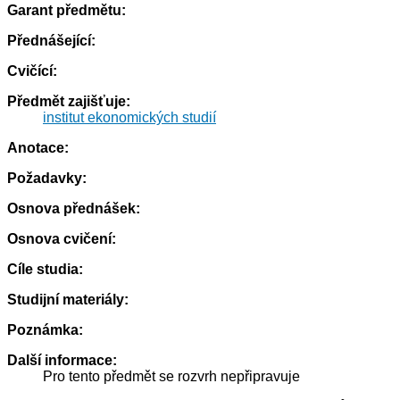
Garant předmětu:
Přednášející:
Cvičící:
Předmět zajišťuje:
institut ekonomických studií
Anotace:
Požadavky:
Osnova přednášek:
Osnova cvičení:
Cíle studia:
Studijní materiály:
Poznámka:
Další informace:
Pro tento předmět se rozvrh nepřipravuje