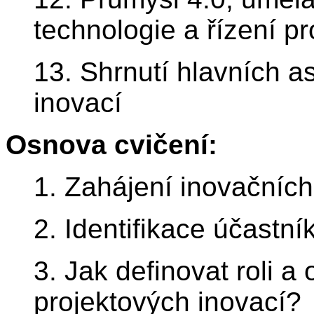
technologie a řízení p
13. Shrnutí hlavních a
inovací
Osnova cvičení:
1. Zahájení inovačních
2. Identifikace účastn
3. Jak definovat roli 
projektových inovací?