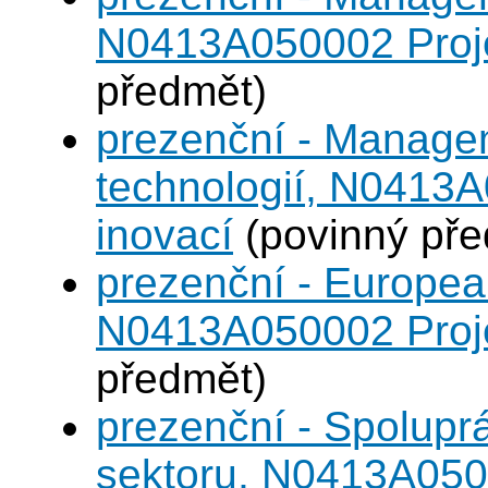
N0413A050002 Projek
předmět)
prezenční - Manage
technologií, N0413A
inovací
(povinný pře
prezenční - Europea
N0413A050002 Projek
předmět)
prezenční - Spolup
sektoru, N0413A0500