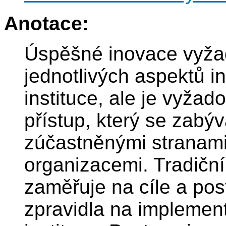
Anotace:
Úspěšné inovace vyža
jednotlivých aspektů i
instituce, ale je vyža
přístup, který se zabý
zúčastněnými stranami, 
organizacemi. Tradiční
zaměřuje na cíle a pos
zpravidla na implement