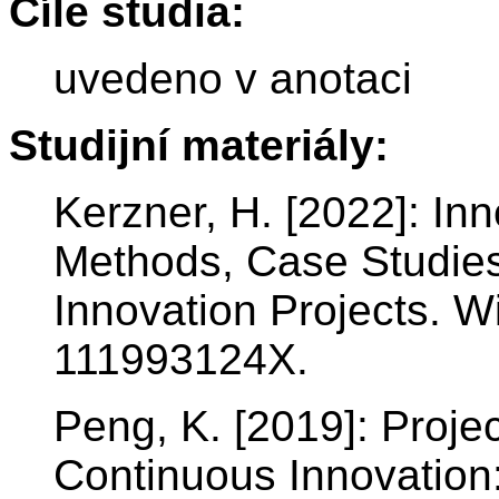
Cíle studia:
uvedeno v anotaci
Studijní materiály:
Kerzner, H. [2022]: In
Methods, Case Studies
Innovation Projects. Wi
111993124X.
Peng, K. [2019]: Proj
Continuous Innovation