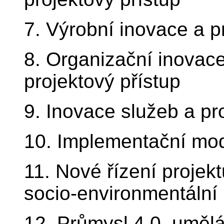
7. Výrobní inovace a p
8. Organizační inovace
projektový přístup
9. Inovace služeb a pr
10. Implementační mod
11. Nové řízení projekt
socio-environmentální 
12. Průmysl 4.0, umělá