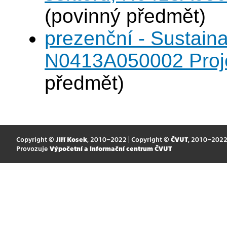
(povinný předmět)
prezenční - Sustaina
N0413A050002 Projek
předmět)
Copyright ©
Jiří Kosek
, 2010–2022 | Copyright ©
ČVUT
, 2010–202
Provozuje
Výpočetní a informační centrum ČVUT