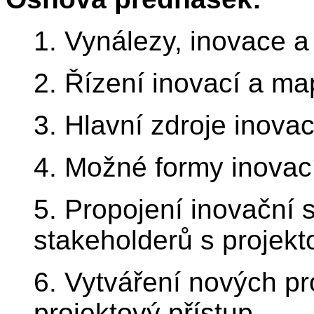
1. Vynálezy, inovace a 
2. Řízení inovací a ma
3. Hlavní zdroje inovac
4. Možné formy inovací
5. Propojení inovační 
stakeholderů s projek
6. Vytváření nových pr
projektový přístup