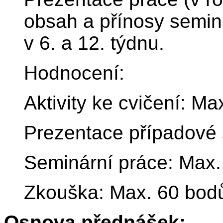
obsah a přínosy semin
v 6. a 12. týdnu.
Hodnocení:
Aktivity ke cvičení: M
Prezentace případové 
Seminární práce: Max.
Zkouška: Max. 60 bodů
Osnova přednášek: