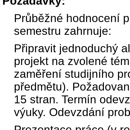
Požadavky:
Průběžné hodnocení p
semestru zahrnuje:
Připravit jednoduchý a
projekt na zvolené tém
zaměření studijního p
předmětu). Požadovaná
15 stran. Termín odevz
výuky. Odevzdání prob
Prezentace práce (v ro