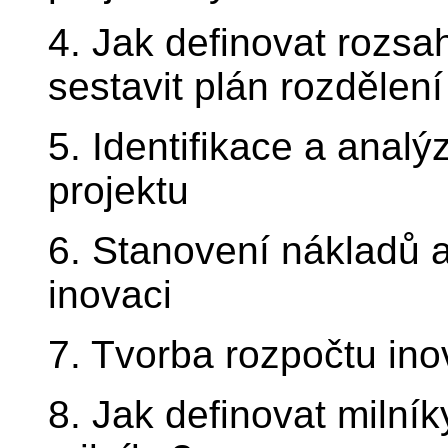
4. Jak definovat rozsa
sestavit plán rozdělen
5. Identifikace a anal
projektu
6. Stanovení nákladů a
inovaci
7. Tvorba rozpočtu ino
8. Jak definovat milník