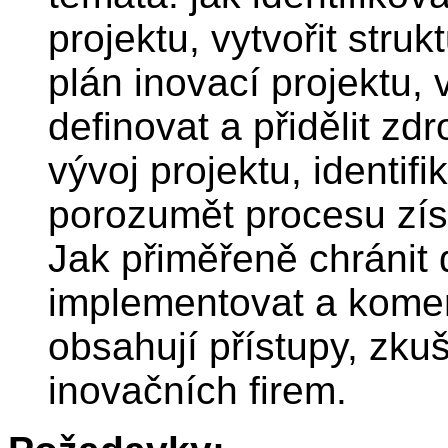
projektu, vytvořit struk
plán inovací projektu, 
definovat a přidělit zd
vývoj projektu, identifi
porozumět procesu získ
Jak přiměřeně chránit d
implementovat a komer
obsahují přístupy, zkuš
inovačních firem.