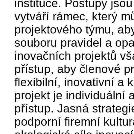
instituce. Postupy jso
vytváří rámec, který 
projektového týmu, aby
souboru pravidel a opat
inovačních projektů vš
přístup, aby členové p
flexibilní, inovativní a
projekt je individuální 
přístup. Jasná strategi
podporní firemní kultur