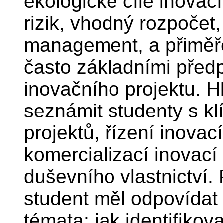
ekologické cíle inovac
rizik, vhodný rozpočet
management, a přiměře
často základními před
inovačního projektu. H
seznámit studenty s kl
projektů, řízení inovac
komercializací inovací
duševního vlastnictví.
student měl odpovídat
témata: jak identifikov