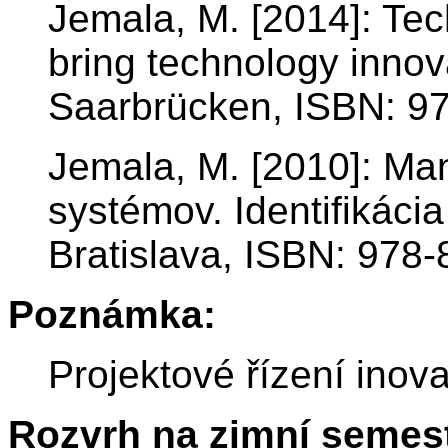
Jemala, M. [2014]: Tec
bring technology innova
Saarbrücken, ISBN: 9
Jemala, M. [2010]: Ma
systémov. Identifikáci
Bratislava, ISBN: 978
Poznámka:
Projektové řízení inova
Rozvrh na zimní semest