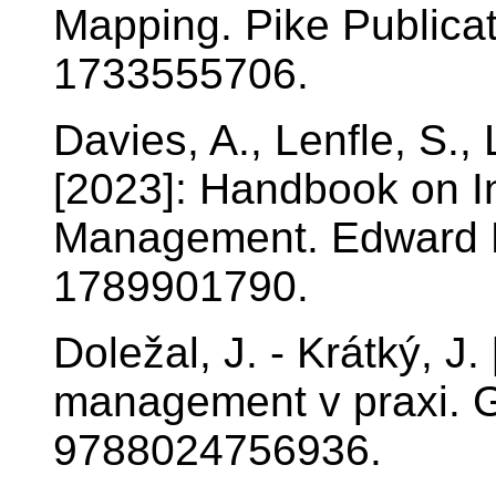
Mapping. Pike Publicati
1733555706.
Davies, A., Lenfle, S.,
[2023]: Handbook on I
Management. Edward E
1789901790.
Doležal, J. - Krátký, J.
management v praxi. G
9788024756936.