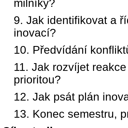
milníky?
9. Jak identifikovat a ř
inovací?
10. Předvídání konflik
11. Jak rozvíjet reakce
prioritou?
12. Jak psát plán inov
13. Konec semestru, p