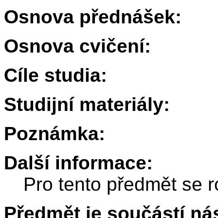
Osnova přednášek:
Osnova cvičení:
Cíle studia:
Studijní materiály:
Poznámka:
Další informace:
Pro tento předmět se r
Předmět je součástí nás