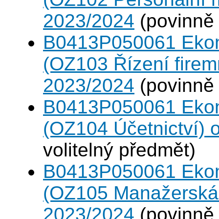
2023/2024
(povinně 
B0413P050061 Eko
(OZ103 Řízení firem
2023/2024
(povinně 
B0413P050061 Eko
(OZ104 Účetnictví)
volitelný předmět)
B0413P050061 Eko
(OZ105 Manažerská 
2023/2024
(povinně 