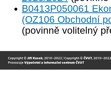
B0413P050061 Eko
(OZ106 Obchodní po
(povinně volitelný p
Copyright ©
Jiří Kosek
, 2010–2022 | Copyright ©
ČVUT
, 2010–202
Provozuje
Výpočetní a informační centrum ČVUT