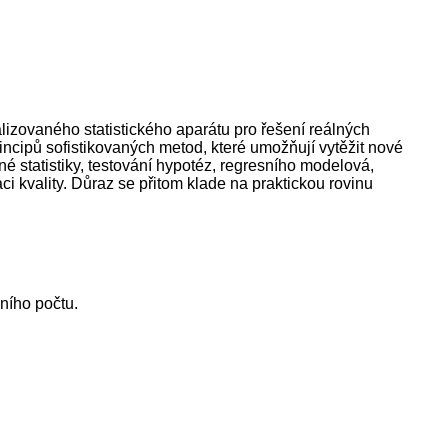
lizovaného statistického aparátu pro řešení reálných
ncipů sofistikovaných metod, které umožňují vytěžit nové
né statistiky, testování hypotéz, regresního modelová,
 kvality. Důraz se přitom klade na praktickou rovinu
ního počtu.