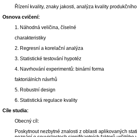
Řízení kvality, znaky jakosti, analýza kvality produkčního 
Osnova cvičení:
1. Náhodná veličina, číselné
charakteristiky
2. Regresní a korelační analýza
3. Statistické testování hypotéz
4. Navrhování experimentů: binární forma
faktoriálních návrhů
5. Robustní design
6. Statistická regulace kvality
Cíle studia:
Obecný cíl:
Poskytnout nezbytné znalosti z oblasti aplikovaných stat
poznání o souvislostech signifikantních faktorů určitéh