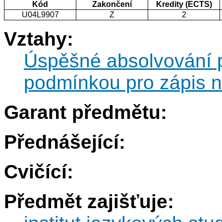
Kód
Zakončení
Kredity (ECTS)
U04L9907
Z
2
Vztahy:
Úspěšné absolvování 
podmínkou pro zápis 
Garant předmětu:
Přednášející:
Cvičící:
Předmět zajišťuje: