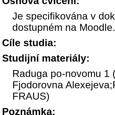
Osnova cvičení:
Je specifikována v do
dostupném na Moodle
Cíle studia:
Studijní materiály:
Raduga po-novomu 1 (S
Fjodorovna Alexejeva;
FRAUS)
Poznámka: