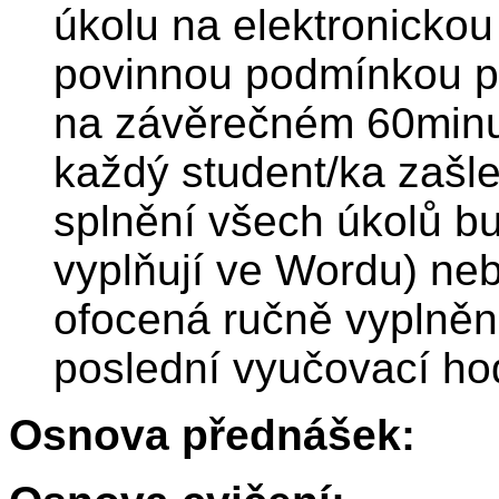
úkolu na elektronickou
povinnou podmínkou pr
na závěrečném 60minu
každý student/ka zašle 
splnění všech úkolů bu
vyplňují ve Wordu) neb
ofocená ručně vyplněn
poslední vyučovací ho
Osnova přednášek: