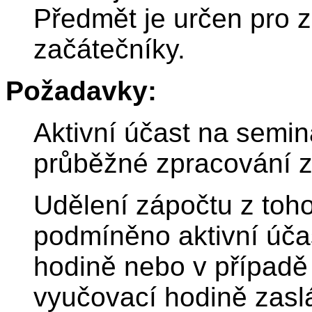
Předmět je určen pro 
začátečníky.
Požadavky:
Aktivní účast na semin
průběžné zpracování 
Udělení zápočtu z toho
podmíněno aktivní úča
hodině nebo v případě 
vyučovací hodině zas