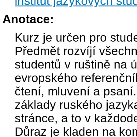
institut jazykových stud
Anotace:
Kurz je určen pro stud
Předmět rozvíjí všech
studentů v ruštině na 
evropského referenční
čtení, mluvení a psaní
základy ruského jazyka
stránce, a to v každod
Důraz je kladen na ko