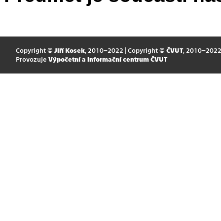
Copyright ©
Jiří Kosek
, 2010–2022 | Copyright ©
ČVUT
, 2010–202
Provozuje
Výpočetní a informační centrum ČVUT