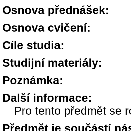
Osnova přednášek:
Osnova cvičení:
Cíle studia:
Studijní materiály:
Poznámka:
Další informace:
Pro tento předmět se r
Předmět je součástí nás