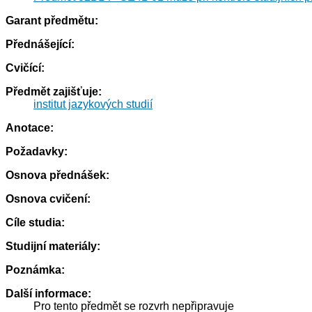
Garant předmětu:
Přednášející:
Cvičící:
Předmět zajišťuje:
institut jazykových studií
Anotace:
Požadavky:
Osnova přednášek:
Osnova cvičení:
Cíle studia:
Studijní materiály:
Poznámka:
Další informace:
Pro tento předmět se rozvrh nepřipravuje