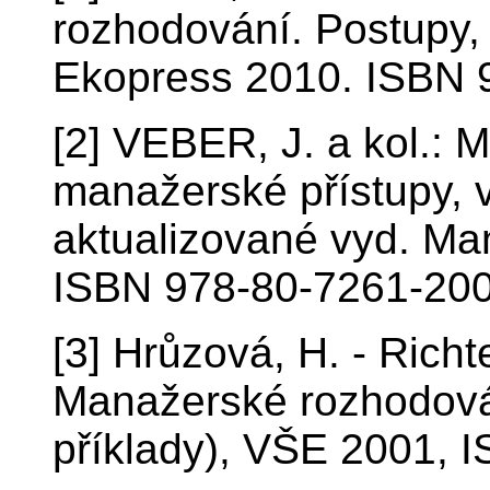
rozhodování. Postupy, 
Ekopress 2010. ISBN 
[2] VEBER, J. a kol.:
manažerské přístupy, v
aktualizované vyd. M
ISBN 978-80-7261-200-
[3] Hrůzová, H. - Richte
Manažerské rozhodován
příklady), VŠE 2001, 