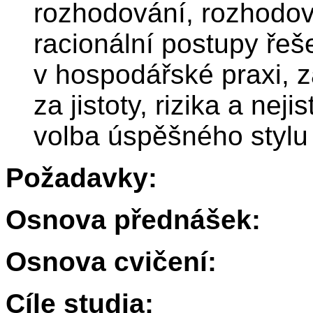
rozhodování, rozhodova
racionální postupy ře
v hospodářské praxi, 
za jistoty, rizika a nej
volba úspěšného stylu
Požadavky:
Osnova přednášek:
Osnova cvičení:
Cíle studia: