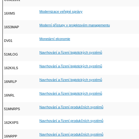
Modernizace veřejné správy
16XMS
Moderní přístupy v projektovém managementu
16S3MAP
Monetární ekonomie
DV01
Navrhování a řízení logistických systémů
51MLOG
Navrhování a řízení logistických systémů
162KXLS
Navrhování a řízení logistických systémů
16NRLP
Navrhování a řízení logistických systémů
16NRL
Navrhování a řízení produkčních systémů
51MNRPS
Navrhování a řízení produkčních systémů
162KXPS
Navrhování a řízení produkčních systémů
16NRPP