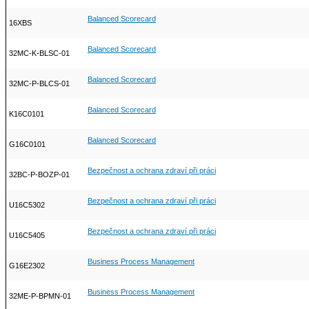
Balanced Scorecard
16XBS
Balanced Scorecard
32MC-K-BLSC-01
Balanced Scorecard
32MC-P-BLCS-01
Balanced Scorecard
K16C0101
Balanced Scorecard
G16C0101
Bezpečnost a ochrana zdraví při práci
32BC-P-BOZP-01
Bezpečnost a ochrana zdraví při práci
U16C5302
Bezpečnost a ochrana zdraví při práci
U16C5405
Business Process Management
G16E2302
Business Process Management
32ME-P-BPMN-01