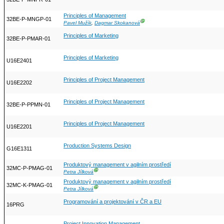
Principles of Management
32BE-P-MNGP-01
Ⓖ
Pavel Mužík
,
Dagmar Skokanová
Principles of Marketing
32BE-P-PMAR-01
Principles of Marketing
U16E2401
Principles of Project Management
U16E2202
Principles of Project Management
32BE-P-PPMN-01
Principles of Project Management
U16E2201
Production Systems Design
G16E1311
Produktový management v agilním prostředí
32MC-P-PMAG-01
Ⓖ
Petra Jílková
Produktový management v agilním prostředí
32MC-K-PMAG-01
Ⓖ
Petra Jílková
Programování a projektování v ČR a EU
16PRG
Project Innovation Management