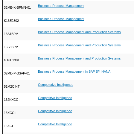
Business Process Management
32ME-K-BPMN-01
Business Process Management
K16E2302
Business Process Management and Production Systems
16S1BPM
Business Process Management and Production Systems
16S3BPM
Business Process Management and Production Systems
G16E1301
Business Process Management in SAP S/4 HANA
32ME-P-BSAP-01
Competetive Intelligence
51M2CINT
Competitive Intelligence
162KXCOI
Competitive Intelligence
16XCOI
Competitive Intelligence
16XCI