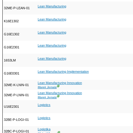
Lean Manufacturing
32ME-P-LEAN-01
Lean Manufacturing
K16E1302
Lean Manufacturing
G16E1302
Lean Manufacturing
G16E2301
Lean Manufacturing
16S3LM
Lean Manufacturing Implementation
G16E0301
Lean Manufacturing Innovation
32ME-K-LNIN-01
Ⓖ
Marek Jemala
Lean Manufacturing Innovation
32ME-P-LNIN-01
Ⓖ
Marek Jemala
Logistics
U16E2301
Logistics
32BE-P-LOGI-01
Logistika
32BC-P-LOGI-01
Ⓖ