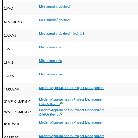
Mezinárodní obchod
16MO
Mezinárodní obchod
51M2MEZO
Mezinárodní obchodní jednání
162KMJ
Mikroekonomie
16MI2
Mikroekonomie
16MI1
Mikroekonomie
161KMI
Modern Approaches in Project Management
16S3MPM
Modern Approaches in Project Management
32ME-K-MAPM-01
Ⓖ
Oldřich Bronec
Modern Approaches in Project Management
32ME-P-MAPM-01
Ⓖ
Oldřich Bronec
Modern Approaches in Project Management
K16E2201
Modern Approaches in Project Management
G16E2201