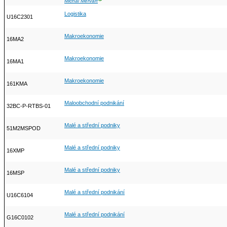
Michal Mervart
Logistika
U16C2301
Makroekonomie
16MA2
Makroekonomie
16MA1
Makroekonomie
161KMA
Maloobchodní podnikání
32BC-P-RTBS-01
Malé a střední podniky
51M2MSPOD
Malé a střední podniky
16XMP
Malé a střední podniky
16MSP
Malé a střední podnikání
U16C6104
Malé a střední podnikání
G16C0102