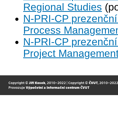
Regional Studies
(po
N-PRI-CP prezenční 
Process Manageme
N-PRI-CP prezenční 
Project Managemen
Copyright ©
Jiří Kosek
, 2010–2022 | Copyright ©
ČVUT
, 2010–202
Provozuje
Výpočetní a informační centrum ČVUT