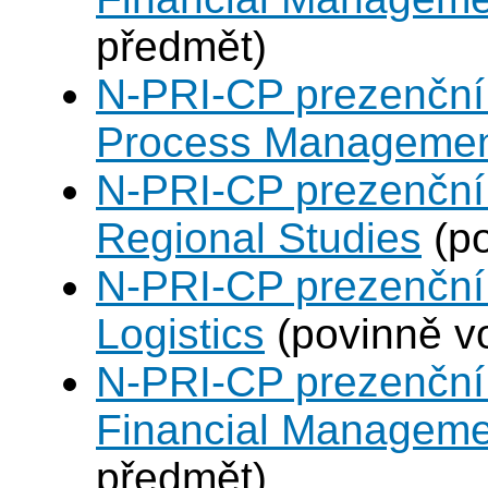
předmět)
N-PRI-CP prezenční 
Process Manageme
N-PRI-CP prezenční 
Regional Studies
(po
N-PRI-CP prezenční 
Logistics
(povinně vo
N-PRI-CP prezenční 
Financial Manageme
předmět)