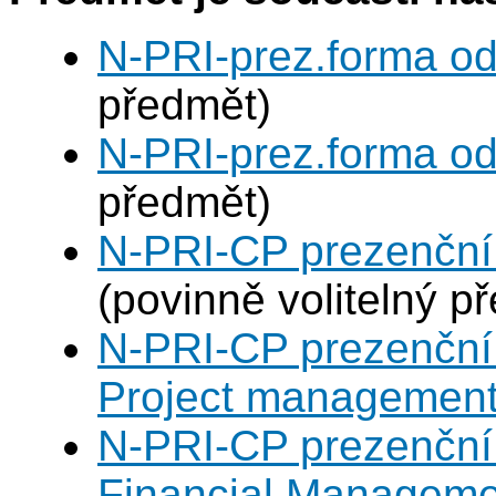
N-PRI-prez.forma od
předmět)
N-PRI-prez.forma od
předmět)
N-PRI-CP prezenční 
(povinně volitelný p
N-PRI-CP prezenční 
Project managemen
N-PRI-CP prezenční 
Financial Manageme