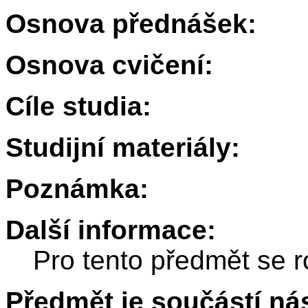
Osnova přednášek:
Osnova cvičení:
Cíle studia:
Studijní materiály:
Poznámka:
Další informace:
Pro tento předmět se r
Předmět je součástí nás