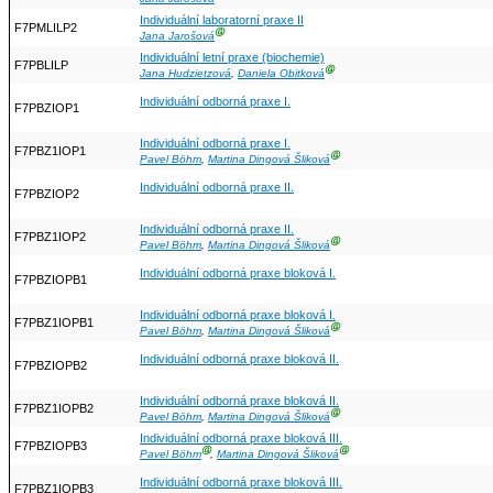
Individuální laboratorní praxe II
F7PMLILP2
Ⓖ
Jana Jarošová
Individuální letní praxe (biochemie)
F7PBLILP
Ⓖ
Jana Hudzietzová
,
Daniela Obitková
Individuální odborná praxe I.
F7PBZIOP1
Individuální odborná praxe I.
F7PBZ1IOP1
Ⓖ
Pavel Böhm
,
Martina Dingová Šliková
Individuální odborná praxe II.
F7PBZIOP2
Individuální odborná praxe II.
F7PBZ1IOP2
Ⓖ
Pavel Böhm
,
Martina Dingová Šliková
Individuální odborná praxe bloková I.
F7PBZIOPB1
Individuální odborná praxe bloková I.
F7PBZ1IOPB1
Ⓖ
Pavel Böhm
,
Martina Dingová Šliková
Individuální odborná praxe bloková II.
F7PBZIOPB2
Individuální odborná praxe bloková II.
F7PBZ1IOPB2
Ⓖ
Pavel Böhm
,
Martina Dingová Šliková
Individuální odborná praxe bloková III.
F7PBZIOPB3
Ⓖ
Ⓖ
Pavel Böhm
,
Martina Dingová Šliková
Individuální odborná praxe bloková III.
F7PBZ1IOPB3