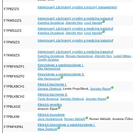
Integrovaný záchranný systém a krizový management
F7PBZIZS
Integrovaný záchranný systém a medicína katastrof
F7KMS1IZS
Ⓖ
Kateřina Dostálová
,
Zdeněk Hon
,
Leoš Navrátil
Integrovaný záchranný systém a medicína katastrof
F7PMS1IZS
Ⓖ
Kateřina Dostálová
,
Zdeněk Hon
,
Leoš Navrátil
Integrovaný záchranný systém a medicína katastrof
F7PMSIZS
Integrovaný záchranný systém a medicína katastrof
F7KMSIZS
Kateřina Dostálová
,
Renata Havránková
,
Zdeněk Hon
,
Lukáš Miklas
,
Ondřej Šedivka
Kineziologie a patokineziologie I.
F7PBFKNZP1
Dita Hamouzová
Kineziologie a patokineziologie II.
F7PBFKNZP2
Ⓖ
Dita Hamouzová
Klinická biochemie I.
F7PBLKBCH1
Ⓖ
Daniela Obitková
, Lenka Pospíšilová,
Jaroslav Racek
Klinická biochemie II.
F7PBLKBCH2
Ⓖ
Pavla Bojarová
,
Daniela Obitková
,
Jaroslav Racek
Klinická genetika
F7PBLKGE
Ⓖ
Antonín Šípek
Klinická imunologie
F7PBLKIM
Ⓖ
Jana Hudzietzová
,
Roman Máčalík
, Roman Máčalík, Anabela Čížk
Klinická kineziologie a patokineziologie I.
F7PMFKIPA1
Ⓖ
Maja Špiritović