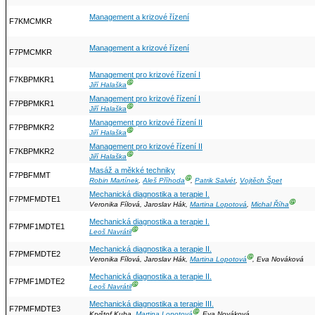
Management a krizové řízení
F7KMCMKR
Management a krizové řízení
F7PMCMKR
Management pro krizové řízení I
F7KBPMKR1
Ⓖ
Jiří Halaška
Management pro krizové řízení I
F7PBPMKR1
Ⓖ
Jiří Halaška
Management pro krizové řízení II
F7PBPMKR2
Ⓖ
Jiří Halaška
Management pro krizové řízení II
F7KBPMKR2
Ⓖ
Jiří Halaška
Masáž a měkké techniky
F7PBFMMT
Ⓖ
Robin Martínek
,
Aleš Příhoda
,
Patrik Salvét
,
Vojtěch Špet
Mechanická diagnostika a terapie I.
F7PMFMDTE1
Ⓖ
Veronika Fílová, Jaroslav Hák,
Martina Lopotová
,
Michal Říha
Mechanická diagnostika a terapie I.
F7PMF1MDTE1
Ⓖ
Leoš Navrátil
Mechanická diagnostika a terapie II.
F7PMFMDTE2
Ⓖ
Veronika Fílová, Jaroslav Hák,
Martina Lopotová
, Eva Nováková
Mechanická diagnostika a terapie II.
F7PMF1MDTE2
Ⓖ
Leoš Navrátil
Mechanická diagnostika a terapie III.
F7PMFMDTE3
Ⓖ
Kryštof Kuba,
Martina Lopotová
, Eva Nováková