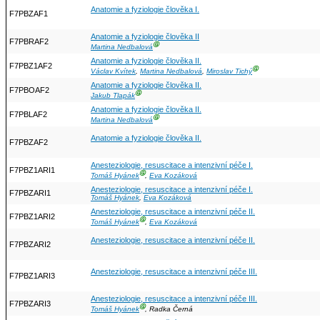
Anatomie a fyziologie člověka I.
F7PBZAF1
Anatomie a fyziologie člověka II
F7PBRAF2
Ⓖ
Martina Nedbalová
Anatomie a fyziologie člověka II.
F7PBZ1AF2
Ⓖ
Václav Kvítek
,
Martina Nedbalová
,
Miroslav Tichý
Anatomie a fyziologie člověka II.
F7PBOAF2
Ⓖ
Jakub Tlapák
Anatomie a fyziologie člověka II.
F7PBLAF2
Ⓖ
Martina Nedbalová
Anatomie a fyziologie člověka II.
F7PBZAF2
Anesteziologie, resuscitace a intenzivní péče I.
F7PBZ1ARI1
Ⓖ
Tomáš Hyánek
,
Eva Kozáková
Anesteziologie, resuscitace a intenzivní péče I.
F7PBZARI1
Tomáš Hyánek
,
Eva Kozáková
Anesteziologie, resuscitace a intenzivní péče II.
F7PBZ1ARI2
Ⓖ
Tomáš Hyánek
,
Eva Kozáková
Anesteziologie, resuscitace a intenzivní péče II.
F7PBZARI2
Anesteziologie, resuscitace a intenzivní péče III.
F7PBZ1ARI3
Anesteziologie, resuscitace a intenzivní péče III.
F7PBZARI3
Ⓖ
Tomáš Hyánek
, Radka Černá