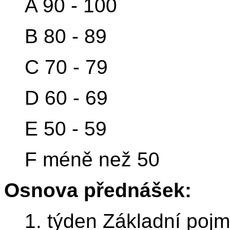
A 90 - 100
B 80 - 89
C 70 - 79
D 60 - 69
E 50 - 59
F méně než 50
Osnova přednášek:
1. týden Základní pojm