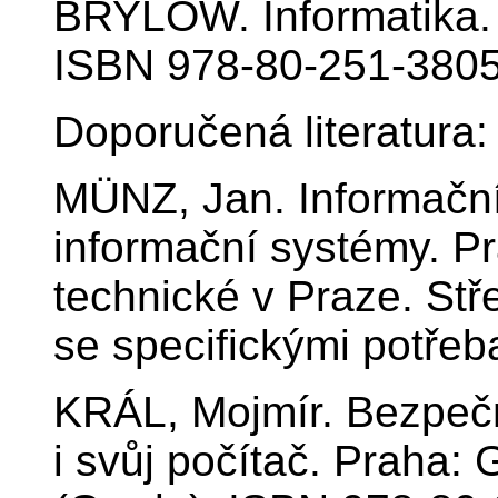
BRYLOW. Informatika.
ISBN 978-80-251-3805
Doporučená literatura:
MÜNZ, Jan. Informační 
informační systémy. P
technické v Praze. Stř
se specifickými potře
KRÁL, Mojmír. Bezpečn
i svůj počítač. Praha: