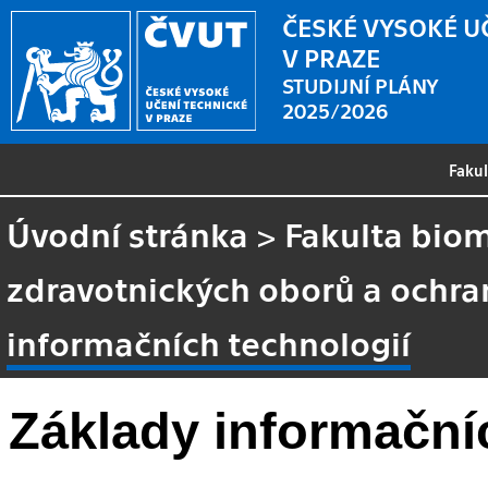
ČESKÉ VYSOKÉ U
V PRAZE
STUDIJNÍ PLÁNY
2025/2026
Faku
Úvodní stránka
>
Fakulta biom
zdravotnických oborů a ochra
informačních technologií
Základy informační