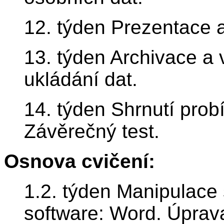
12. týden Prezentace a
13. týden Archivace a 
ukládání dat.
14. týden Shrnutí probí
Závěrečný test.
Osnova cvičení:
1.2. týden Manipulace
software: Word. Úprava