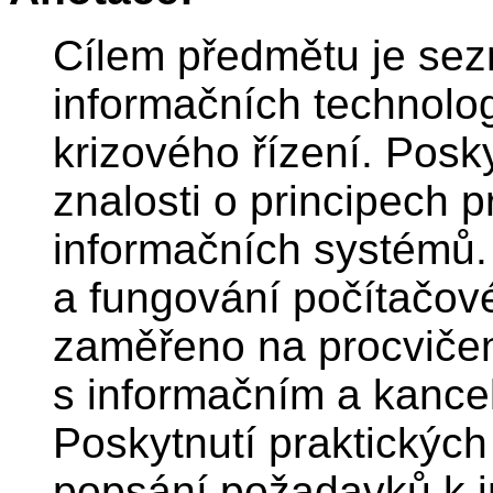
Cílem předmětu je sez
informačních technologi
krizového řízení. Posk
znalosti o principech 
informačních systémů. 
a fungování počítačové
zaměřeno na procvičen
s informačním a kance
Poskytnutí praktických
popsání požadavků k 