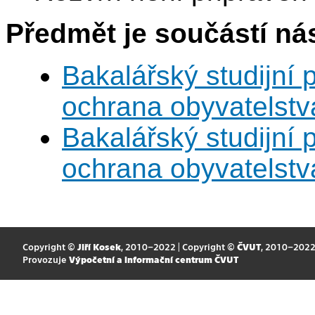
Předmět je součástí nás
Bakalářský studijní
ochrana obyvatelstv
Bakalářský studijní
ochrana obyvatelstv
Copyright ©
Jiří Kosek
, 2010–2022 | Copyright ©
ČVUT
, 2010–202
Provozuje
Výpočetní a informační centrum ČVUT