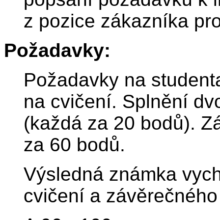
z pozice zákazníka pr
Požadavky:
Požadavky na student
na cvičení. Splnění dv
(každá za 20 bodů). Z
za 60 bodů.
Výsledná známka vychá
cvičení a závěrečného