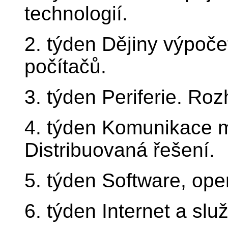
technologií.
2. týden Dějiny výpočet
počítačů.
3. týden Periferie. Roz
4. týden Komunikace me
Distribuovaná řešení.
5. týden Software, ope
6. týden Internet a slu