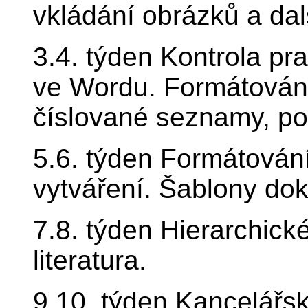
vkládání obrázků a dal
3.4. týden Kontrola pra
ve Wordu. Formátování
číslované seznamy, pou
5.6. týden Formátování
vytváření. Šablony do
7.8. týden Hierarchick
literatura.
9.10. týden Kancelářsk