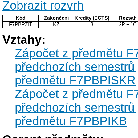
Zobrazit rozvrh
Kód
Zakončení
Kredity (ECTS)
Rozsah
F7PBPZIT
KZ
3
2P + 1C
Vztahy:
Zápočet z předmětu F
předchozích semestrů 
předmětu F7PBPISKR
Zápočet z předmětu F
předchozích semestrů 
předmětu F7PBPIKB