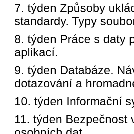
7. týden Způsoby uklád
standardy. Typy soubo
8. týden Práce s daty
aplikací.
9. týden Databáze. Ná
dotazování a hromadné
10. týden Informační s
11. týden Bezpečnost 
osobních dat.