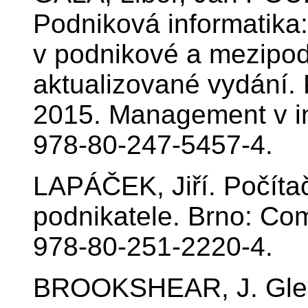
Podniková informatika:
v podnikové a mezipodn
aktualizované vydání. 
2015. Management v in
978-80-247-5457-4.
LAPÁČEK, Jiří. Počítač
podnikatele. Brno: Co
978-80-251-2220-4.
BROOKSHEAR, J. Glen