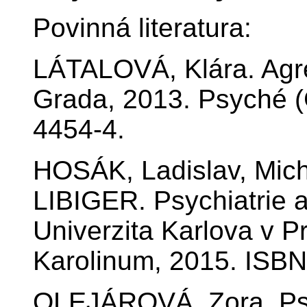
Povinná literatura:
LÁTALOVÁ, Klára. Agres
Grada, 2013. Psyché (
4454-4.
HOSÁK, Ladislav, Mic
LIBIGER. Psychiatrie a
Univerzita Karlova v P
Karolinum, 2015. ISBN
OLEJÁROVÁ, Zora. Psy