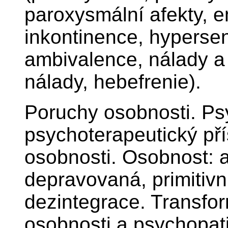
paroxysmální afekty, e
inkontinence, hypersenz
ambivalence, nálady a 
nálady, hebefrenie).
Poruchy osobnosti. Ps
psychoterapeutický př
osobnosti. Osobnost: 
depravovaná, primitiv
dezintegrace. Transfor
osobnosti a psychopat