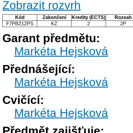
Zobrazit rozvrh
Kód
Zakončení
Kredity (ECTS)
Rozsah
F7PBZ1ZPS
KZ
2
2P
Garant předmětu:
Markéta Hejsková
Přednášející:
Markéta Hejsková
Cvičící:
Markéta Hejsková
Předmět zajišťuje: