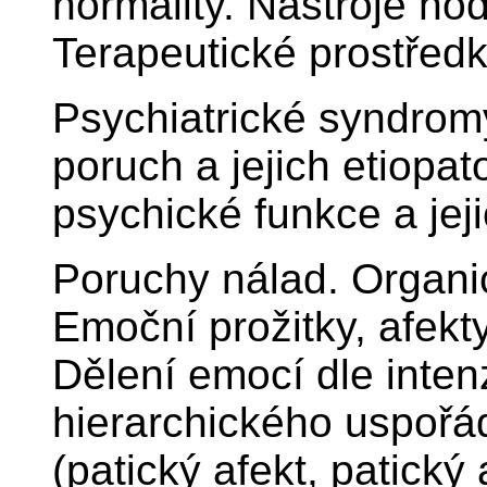
normality. Nástroje ho
Terapeutické prostředk
Psychiatrické syndrom
poruch a jejich etiopa
psychické funkce a jej
Poruchy nálad. Organi
Emoční prožitky, afekty
Dělení emocí dle inten
hierarchického uspořád
(patický afekt, patický 