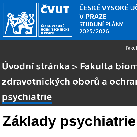
ČESKÉ VYSOKÉ U
V PRAZE
STUDIJNÍ PLÁNY
2025/2026
Faku
Úvodní stránka
>
Fakulta biom
zdravotnických oborů a ochra
psychiatrie
Základy psychiatrie