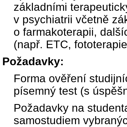
základními terapeutic
v psychiatrii včetně zá
o farmakoterapii, dalš
(např. ETC, fototerapie
Požadavky:
Forma ověření studijn
písemný test (s úspěšn
Požadavky na studenta
samostudiem vybraných