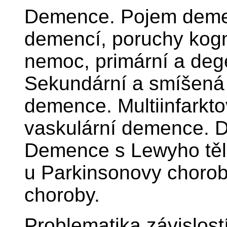
Demence. Pojem demen
demencí, poruchy kogn
nemoc, primární a deg
Sekundární a smíšená
demence. Multiinfark
vaskulární demence. 
Demence s Lewyho těl
u Parkinsonovy choro
choroby.
Problematika závislost