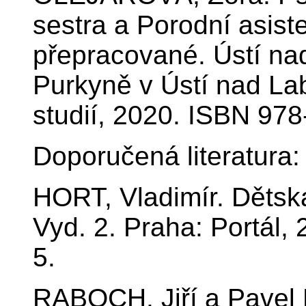
sestra a Porodní asist
přepracované. Ústí na
Purkyně v Ústí nad La
studií, 2020. ISBN 97
Doporučená literatura:
HORT, Vladimír. Dětská
Vyd. 2. Praha: Portál
5.
RABOCH, Jiří a Pavel