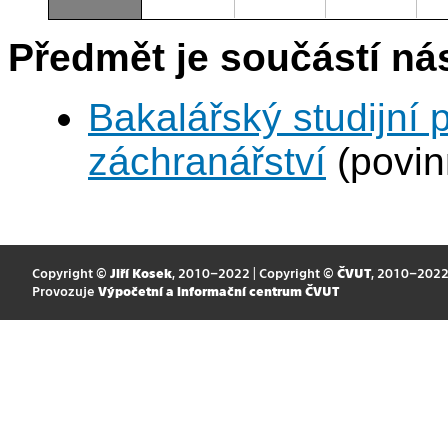
Předmět je součástí nás
Bakalářský studijní
záchranářství
(povin
Copyright ©
Jiří Kosek
, 2010–2022 | Copyright ©
ČVUT
, 2010–202
Provozuje
Výpočetní a informační centrum ČVUT