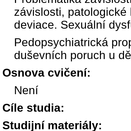
závislosti, patologické
deviace. Sexuální dys
Pedopsychiatrická prop
duševních poruch u dět
Osnova cvičení:
Není
Cíle studia:
Studijní materiály: