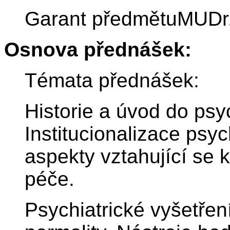
Garant předmětuMUDr.
Osnova přednášek:
Témata přednášek:
Historie a úvod do psyc
Institucionalizace psy
aspekty vztahující se 
péče.
Psychiatrické vyšetře