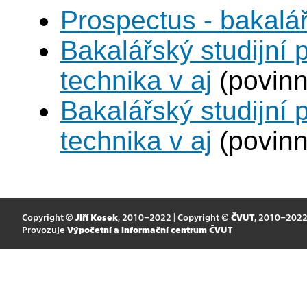
Prospectus - bakalá
Bakalářský studijní
technika v aj
(povinn
Bakalářský studijní
technika v aj
(povinn
Copyright ©
Jiří Kosek
, 2010–2022 | Copyright ©
ČVUT
, 2010–202
Provozuje
Výpočetní a informační centrum ČVUT