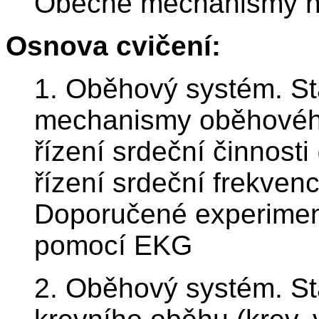
Obecné mechanismy hu
Osnova cvičení:
1. Oběhový systém. St
mechanismy oběhovéh
řízení srdeční činnosti
řízení srdeční frekven
Doporučené experiment
pomocí EKG
2. Oběhový systém. S