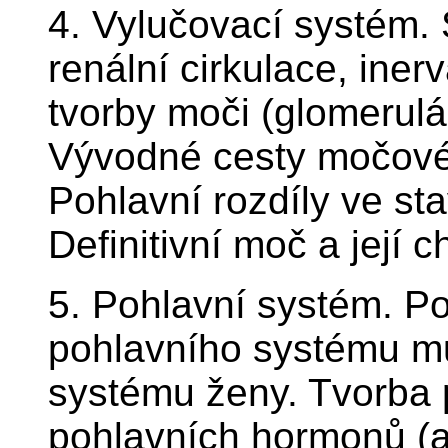
4. Vylučovací systém. 
renální cirkulace, iner
tvorby moči (glomerulár
Vývodné cesty močové:
Pohlavní rozdíly ve s
Definitivní moč a její c
5. Pohlavní systém. Po
pohlavního systému m
systému ženy. Tvorba 
pohlavních hormonů (a 