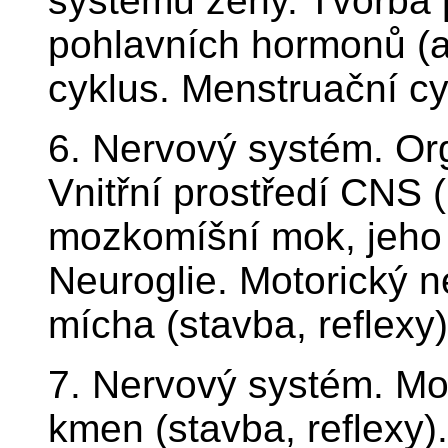
systému ženy. Tvorba 
pohlavních hormonů (a 
cyklus. Menstruační cy
6. Nervový systém. Or
Vnitřní prostředí CNS 
mozkomíšní mok, jeho t
Neuroglie. Motorický n
mícha (stavba, reflexy)
7. Nervový systém. Mo
kmen (stavba, reflexy)