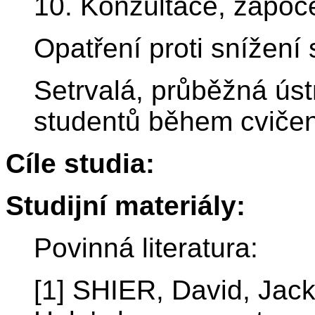
10. Konzultace, zápoč
Opatření proti snížení 
Setrvalá, průběžná úst
studentů během cvičen
Cíle studia:
Studijní materiály:
Povinná literatura:
[1] SHIER, David, Jac