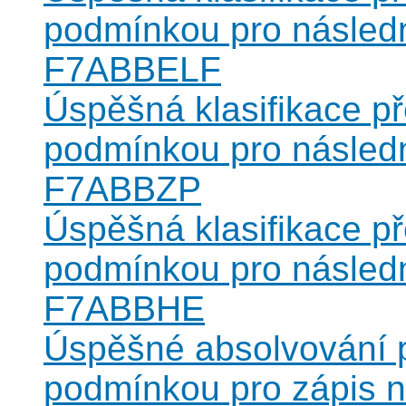
podmínkou pro následn
F7ABBELF
Úspěšná klasifikace 
podmínkou pro následn
F7ABBZP
Úspěšná klasifikace 
podmínkou pro následn
F7ABBHE
Úspěšné absolvování
podmínkou pro zápis 