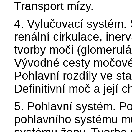
Transport mízy.
4. Vylučovací systém. 
renální cirkulace, iner
tvorby moči (glomerulár
Vývodné cesty močové:
Pohlavní rozdíly ve s
Definitivní moč a její c
5. Pohlavní systém. Po
pohlavního systému m