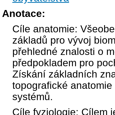
Anotace:
Cíle anatomie: Všeobe
základů pro vývoj bio
přehledné znalosti o mo
předpokladem pro poch
Získání základních zna
topografické anatomie
systémů.
Cíle fyziologie: Cílem 