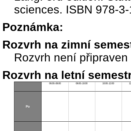
sciences. ISBN 978-3-
Poznámka:
Rozvrh na zimní semest
Rozvrh není připraven
Rozvrh na letní semest
06:00–08:00
08:00–10:00
10:00–12:00
1
Po