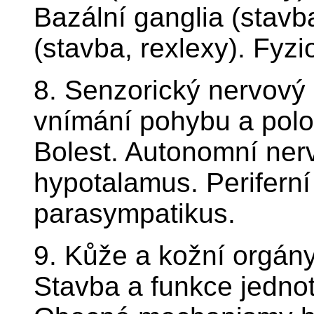
Bazální ganglia (stavb
(stavba, rexlexy). Fyzi
8. Senzorický nervový 
vnímání pohybu a poloh
Bolest. Autonomní ne
hypotalamus. Periferní
parasympatikus.
9. Kůže a kožní orgány.
Stavba a funkce jednotl