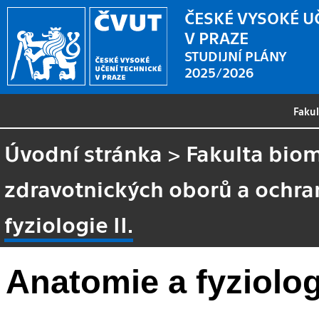
ČESKÉ VYSOKÉ U
V PRAZE
STUDIJNÍ PLÁNY
2025/2026
Faku
Úvodní stránka
>
Fakulta biom
zdravotnických oborů a ochra
fyziologie II.
Anatomie a fyziologi