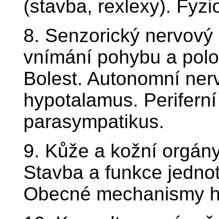
(stavba, rexlexy). Fyzi
8. Senzorický nervový 
vnímání pohybu a poloh
Bolest. Autonomní ne
hypotalamus. Periferní
parasympatikus.
9. Kůže a kožní orgány.
Stavba a funkce jednotl
Obecné mechanismy hu