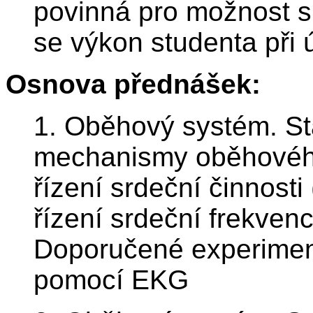
povinná pro možnost sl
se výkon studenta při 
Osnova přednášek:
1. Oběhový systém. St
mechanismy oběhovéh
řízení srdeční činnosti
řízení srdeční frekven
Doporučené experiment
pomocí EKG