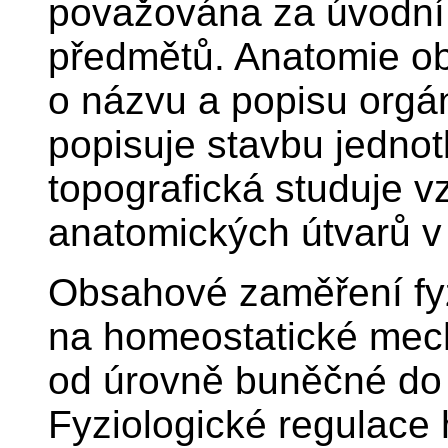
považována za úvodní 
předmětů. Anatomie o
o názvu a popisu orgá
popisuje stavbu jednot
topografická studuje 
anatomických útvarů v 
Obsahové zaměření fyz
na homeostatické mec
od úrovně buněčné do
Fyziologické regulace 