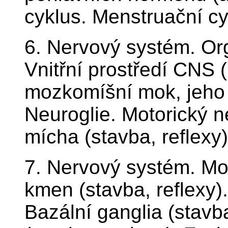
cyklus. Menstruační cy
6. Nervový systém. Or
Vnitřní prostředí CNS 
mozkomíšní mok, jeho t
Neuroglie. Motorický n
mícha (stavba, reflexy)
7. Nervový systém. Mo
kmen (stavba, reflexy)
Bazální ganglia (stavb