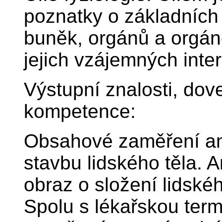
poznatky o základních 
buněk, orgánů a orgá
jejich vzájemných inte
Výstupní znalosti, dov
kompetence:
Obsahové zaměření an
stavbu lidského těla. 
obraz o složení lidskéh
Spolu s lékařskou term