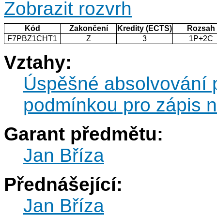
Zobrazit rozvrh
Kód
Zakončení
Kredity (ECTS)
Rozsah
F7PBZ1CHT1
Z
3
1P+2C
Vztahy:
Úspěšné absolvování
podmínkou pro zápis
Garant předmětu:
Jan Bříza
Přednášející:
Jan Bříza