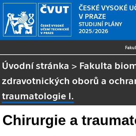
ČESKÉ VYSOKÉ U
V PRAZE
STUDIJNÍ PLÁNY
2025/2026
Faku
Úvodní stránka
>
Fakulta biom
zdravotnických oborů a ochra
traumatologie I.
Chirurgie a traumato