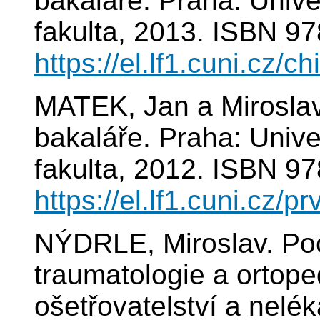
bakaláře. Praha: Unive
fakulta, 2013. ISBN 9
https://el.lf1.cuni.cz/c
MATEK, Jan a Mirosla
bakaláře. Praha: Unive
fakulta, 2012. ISBN 9
https://el.lf1.cuni.cz/
NÝDRLE, Miroslav. Poch
traumatologie a ortope
ošetřovatelství a nelé