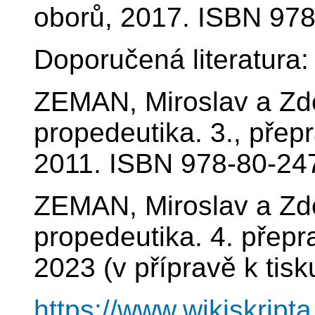
oborů, 2017. ISBN 978
Doporučená literatura:
ZEMAN, Miroslav a Zd
propedeutika. 3., přep
2011. ISBN 978-80-24
ZEMAN, Miroslav a Zd
propedeutika. 4. přepr
2023 (v přípravě k tisk
https://www.wikiskript