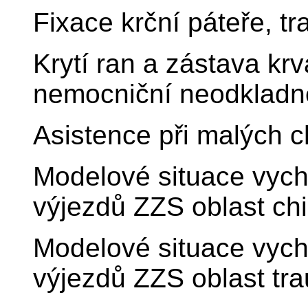
Fixace krční páteře, tr
Krytí ran a zástava kr
nemocniční neodkladné
Asistence při malých c
Modelové situace vychá
výjezdů ZZS oblast chi
Modelové situace vychá
výjezdů ZZS oblast tra