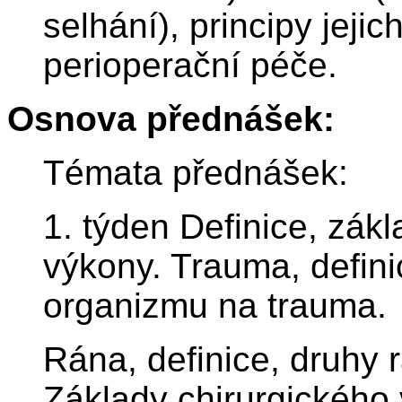
selhání), principy jejic
perioperační péče.
Osnova přednášek:
Témata přednášek:
1. týden Definice, zákl
výkony. Trauma, defini
organizmu na trauma.
Rána, definice, druhy r
Základy chirurgického 