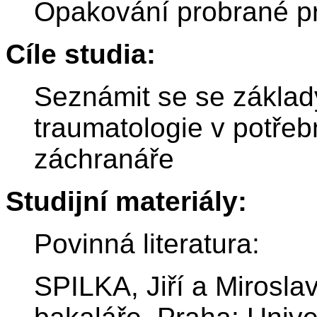
Opakování probrané pro
Cíle studia:
Seznámit se se základ
traumatologie v potře
záchranáře
Studijní materiály:
Povinná literatura:
SPILKA, Jiří a Mirosla