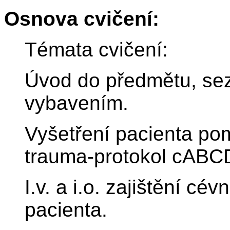
Osnova cvičení:
Témata cvičení:
Úvod do předmětu, sezn
vybavením.
Vyšetření pacienta po
trauma-protokol cABC
I.v. a i.o. zajištění cé
pacienta.