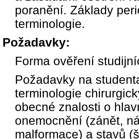
poranění. Základy per
terminologie.
Požadavky:
Forma ověření studijní
Požadavky na studenta
terminologie chirurgic
obecné znalosti o hlav
onemocnění (zánět, ná
malformace) a stavů (