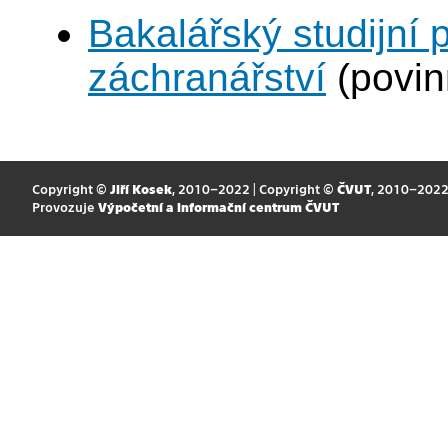
Bakalářský studijní
záchranářství
(povin
Copyright ©
Jiří Kosek
, 2010–2022 | Copyright ©
ČVUT
, 2010–202
Provozuje
Výpočetní a informační centrum ČVUT