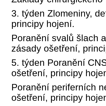
3. týden Zlomeniny, def
principy hojení.
Poranění svalů šlach a 
zásady ošetření, princi
5. týden Poranění CNS 
ošetření, principy hojen
Poranění periferních n
ošetření, principy hojen