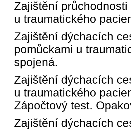
Zajištění průchodnost
u traumatického pacien
Zajištění dýchacích ce
pomůckami u traumatick
spojená.
Zajištění dýchacích ce
u traumatického pacien
Zápočtový test. Opakov
Zajištění dýchacích ce