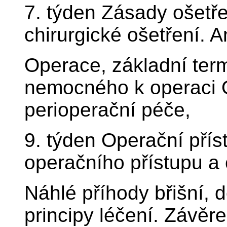
7. týden Zásady ošetře
chirurgické ošetření. An
Operace, základní term
nemocného k operaci O
perioperační péče,
9. týden Operační přís
operačního přístupu a
Náhlé příhody břišní, d
principy léčení. Závěr