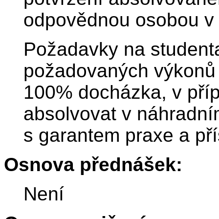
odpovědnou osobou v 
Požadavky na studenta
požadovaných výkonů 
100% docházka, v příp
absolvovat v náhradní
s garantem praxe a př
Osnova přednášek:
Není