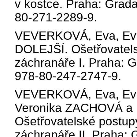
v kostce. Praha: Grad
80-271-2289-9.
VEVERKOVÁ, Eva, Ev
DOLEJŠÍ. Ošetřovatels
záchranáře I. Praha: 
978-80-247-2747-9.
VEVERKOVÁ, Eva, Ev
Veronika ZACHOVÁ a
Ošetřovatelské postup
záchranáře II. Praha: 