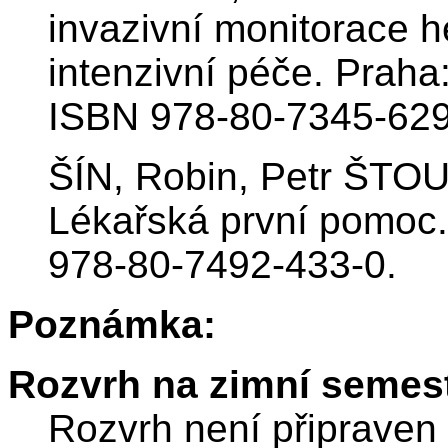
invazivní monitorace 
intenzivní péče. Praha
ISBN 978-80-7345-629
ŠÍN, Robin, Petr ŠT
Lékařská první pomoc.
978-80-7492-433-0.
Poznámka:
Rozvrh na zimní semest
Rozvrh není připraven