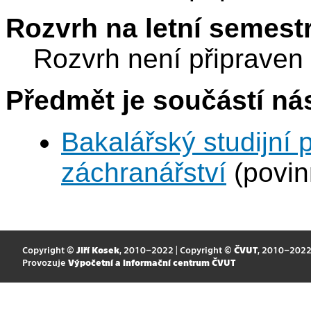
Rozvrh na letní semest
Rozvrh není připraven
Předmět je součástí nás
Bakalářský studijní
záchranářství
(povin
Copyright ©
Jiří Kosek
, 2010–2022 | Copyright ©
ČVUT
, 2010–202
Provozuje
Výpočetní a informační centrum ČVUT