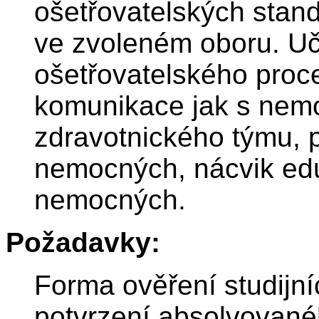
ošetřovatelských stand
ve zvoleném oboru. Uč
ošetřovatelského proce
komunikace jak s nemo
zdravotnického týmu, 
nemocných, nácvik edu
nemocných.
Požadavky:
Forma ověření studijn
potvrzení absolvované