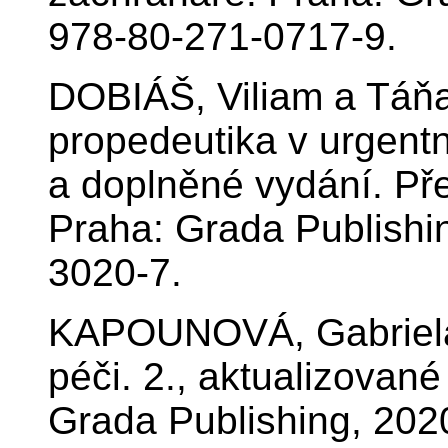
978-80-271-0717-9.
DOBIÁŠ, Viliam a Táň
propedeutika v urgentn
a doplněné vydání. Př
Praha: Grada Publishi
3020-7.
KAPOUNOVÁ, Gabriela. 
péči. 2., aktualizovan
Grada Publishing, 202