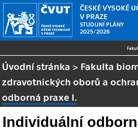
ČESKÉ VYSOKÉ U
V PRAZE
STUDIJNÍ PLÁNY
2025/2026
Faku
Úvodní stránka
>
Fakulta biom
zdravotnických oborů a ochra
odborná praxe I.
Individuální odborn