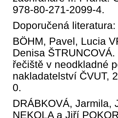
978-80-271-2099-4.
Doporučená literatura:
BÖHM, Pavel, Lucia 
Denisa ŠTRUNCOVÁ. Za
řečiště v neodkladné p
nakladatelství ČVUT, 
0.
DRÁBKOVÁ, Jarmila, 
NEKOLA a Jiří POKORN