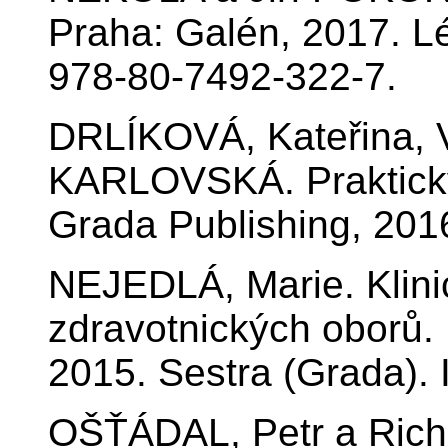
Praha: Galén, 2017. L
978-80-7492-322-7.
DRLÍKOVÁ, Kateřina,
KARLOVSKÁ. Praktický
Grada Publishing, 201
NEJEDLÁ, Marie. Klini
zdravotnických oborů.
2015. Sestra (Grada).
OŠŤÁDAL, Petr a Rich