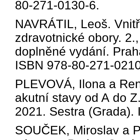
80-271-0130-6.
NAVRÁTIL, Leoš. Vnitřn
zdravotnické obory. 2.
doplněné vydání. Prah
ISBN 978-80-271-0210
PLEVOVÁ, Ilona a Re
akutní stavy od A do Z
2021. Sestra (Grada).
SOUČEK, Miroslav a Pe