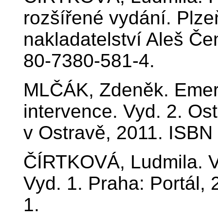
rozšířené vydání. Plze
nakladatelství Aleš Če
80-7380-581-4.
MLČÁK, Zdeněk. Emerg
intervence. Vyd. 2. Os
v Ostravě, 2011. ISBN
ČÍRTKOVÁ, Ludmila. Vik
Vyd. 1. Praha: Portál
1.