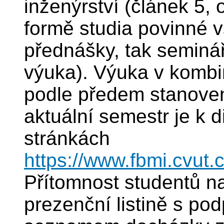
inženýrství (článek 5,
formě studia povinné v
přednášky, tak seminář
výuka). Výuka v kombi
podle předem stanoven
aktuální semestr je k 
stránkách
https://www.fbmi.cvut.c
Přítomnost studentů 
prezenční listině s po