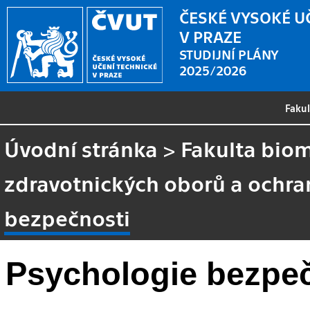
ČESKÉ VYSOKÉ U
V PRAZE
STUDIJNÍ PLÁNY
2025/2026
Faku
Úvodní stránka
>
Fakulta biom
zdravotnických oborů a ochra
bezpečnosti
Psychologie bezpe