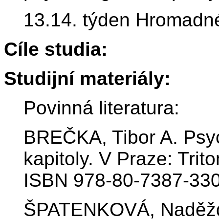
13.14. týden Hromadné
Cíle studia:
Studijní materiály:
Povinná literatura:
BREČKA, Tibor A. Psyc
kapitoly. V Praze: Trit
ISBN 978-80-7387-330
ŠPATENKOVÁ, Naděžda.