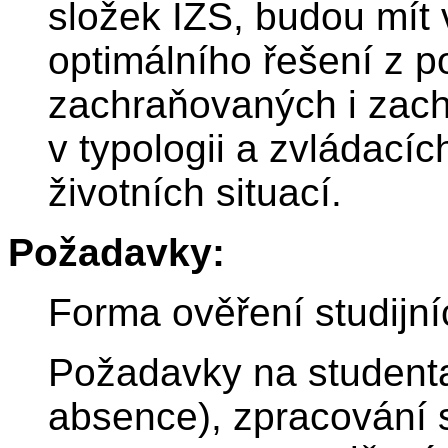
složek IZS, budou mít 
optimálního řešení z p
zachraňovaných i zach
v typologii a zvládací
životních situací.
Požadavky:
Forma ověření studijní
Požadavky na studenta
absence), zpracování 