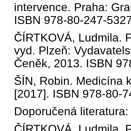
intervence. Praha: Gr
ISBN 978-80-247-5327
ČÍRTKOVÁ, Ludmila. Fo
vyd. Plzeň: Vydavatelst
Čeněk, 2013. ISBN 97
ŠÍN, Robin. Medicína k
[2017]. ISBN 978-80-7
Doporučená literatura:
ČÍRTKOVÁ, Ludmila. Pol