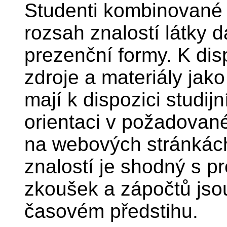
Studenti kombinované 
rozsah znalostí látky 
prezenční formy. K disp
zdroje a materiály jak
mají k dispozici studij
orientaci v požadované 
na webových stránkách
znalostí je shodný s p
zkoušek a zápočtů jso
časovém předstihu.