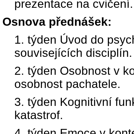
prezentace na cvičení.
Osnova přednášek:
1. týden Úvod do psych
souvisejících disciplín.
2. týden Osobnost v ko
osobnost pachatele.
3. týden Kognitivní fu
katastrof.
4. týden Emoce v konte