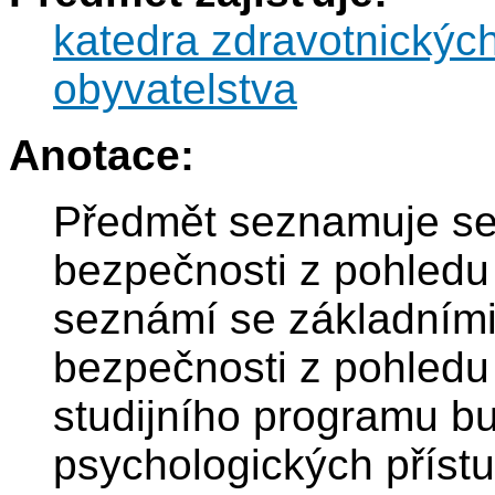
katedra zdravotnickýc
obyvatelstva
Anotace:
Předmět seznamuje se
bezpečnosti z pohledu 
seznámí se základními
bezpečnosti z pohledu
studijního programu b
psychologických přístu