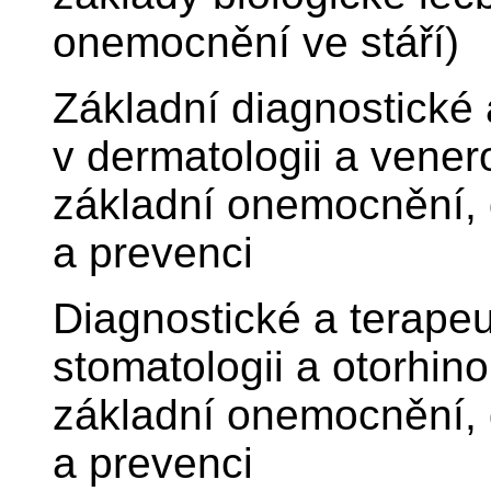
onemocnění ve stáří)
Základní diagnostické 
v dermatologii a vener
základní onemocnění, d
a prevenci
Diagnostické a terape
stomatologii a otorhin
základní onemocnění, d
a prevenci