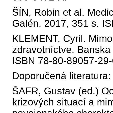
ŠÍN, Robin et al. Medic
Galén, 2017, 351 s. I
KLEMENT, Cyril. Mimor
zdravotníctve. Banska 
ISBN 78-80-89057-29-
Doporučená literatura:
ŠAFR, Gustav (ed.) Oc
krizových situací a mi