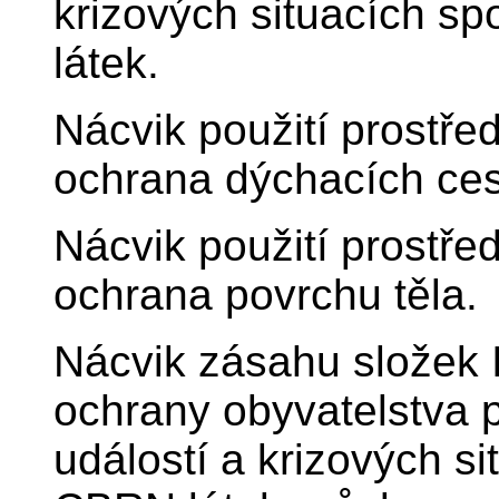
krizových situacích 
látek.
Nácvik použití prostře
ochrana dýchacích ces
Nácvik použití prostře
ochrana povrchu těla.
Nácvik zásahu složek 
ochrany obyvatelstva 
událostí a krizových s