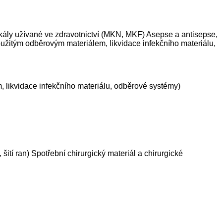
škály užívané ve zdravotnictví (MKN, MKF) Asepse a antisepse,
oužitým odběrovým materiálem, likvidace infekčního materiálu,
 likvidace infekčního materiálu, odběrové systémy)
ití ran) Spotřební chirurgický materiál a chirurgické