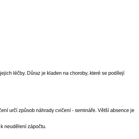
jich léčby. Důraz je kladen na choroby, které se podílejí
ení určí způsob náhrady cvičení - semináře. Větší absence je
k neudělení zápočtu.