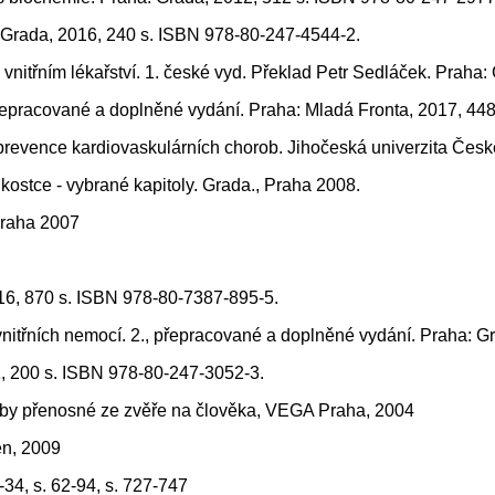
a: Grada, 2016, 240 s. ISBN 978-80-247-4544-2.
vnitřním lékařství. 1. české vyd. Překlad Petr Sedláček. Praha
přepracované a doplněné vydání. Praha: Mladá Fronta, 2017, 44
evence kardiovaskulárních chorob. Jihočeská univerzita Česk
 kostce - vybrané kapitoly. Grada., Praha 2008.
Praha 2007
016, 870 s. ISBN 978-80-7387-895-5.
vnitřních nemocí. 2., přepracované a doplněné vydání. Praha: 
11, 200 s. ISBN 978-80-247-3052-3.
y přenosné ze zvěře na člověka, VEGA Praha, 2004
én, 2009
34, s. 62-94, s. 727-747