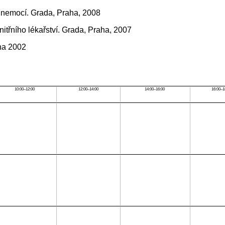
 nemocí. Grada, Praha, 2008
itřního lékařství. Grada, Praha, 2007
aha 2002
10:00–12:00
12:00–14:00
14:00–16:00
16:00–1