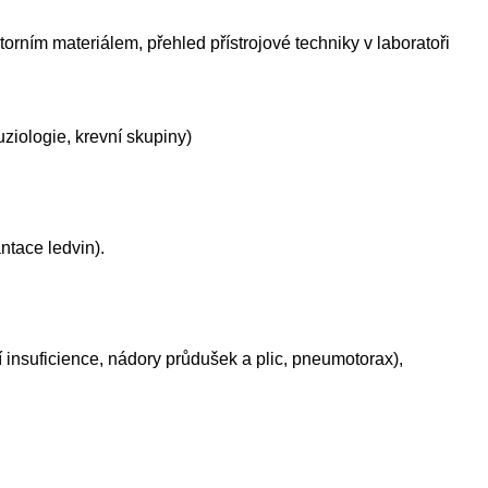
torním materiálem, přehled přístrojové techniky v laboratoři
ziologie, krevní skupiny)
ntace ledvin).
 insuficience, nádory průdušek a plic, pneumotorax),