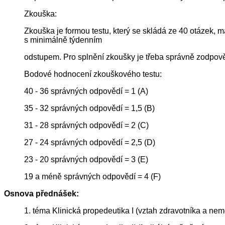
Zkouška:
Zkouška je formou testu, který se skládá ze 40 otázek,
s minimálně týdenním
odstupem. Pro splnění zkoušky je třeba správně zodpov
Bodové hodnocení zkouškového testu:
40 - 36 správných odpovědí = 1 (A)
35 - 32 správných odpovědí = 1,5 (B)
31 - 28 správných odpovědí = 2 (C)
27 - 24 správných odpovědí = 2,5 (D)
23 - 20 správných odpovědí = 3 (E)
19 a méně správných odpovědí = 4 (F)
Osnova přednášek:
1. téma Klinická propedeutika I (vztah zdravotníka a