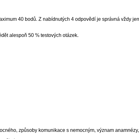
 maximum 40 bodů. Z nabídnutých 4 odpovědí je správná vždy je
ědět alespoň 50 % testových otázek.
 nemocného, způsoby komunikace s nemocným, význam anamnézy