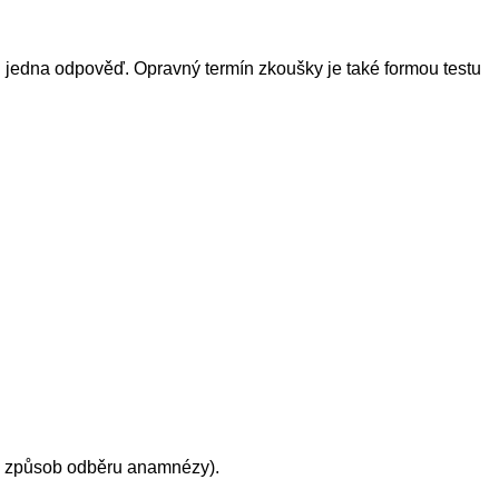
n jedna odpověď. Opravný termín zkoušky je také formou testu
, způsob odběru anamnézy).