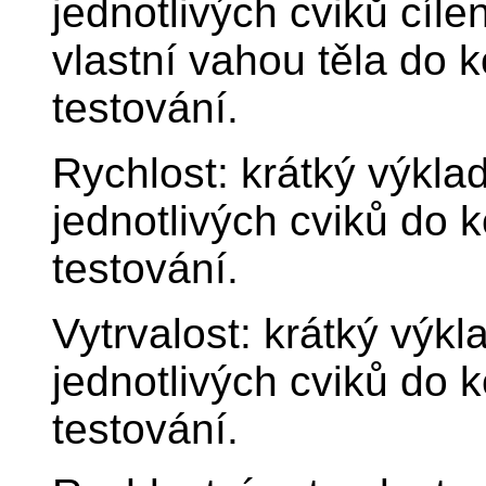
jednotlivých cviků cíl
vlastní vahou těla do k
testování.
Rychlost: krátký výkla
jednotlivých cviků do k
testování.
Vytrvalost: krátký výkl
jednotlivých cviků do k
testování.