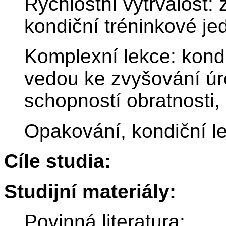
Rychlostní vytrvalost: 
kondiční tréninkové jed
Komplexní lekce: kondi
vedou ke zvyšování ú
schopností obratnosti, r
Opakování, kondiční le
Cíle studia:
Studijní materiály:
Povinná literatura: