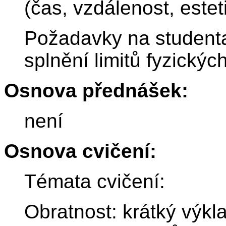
(čas, vzdálenost, estet
Požadavky na studenta:
splnění limitů fyzických
Osnova přednášek:
není
Osnova cvičení:
Témata cvičení:
Obratnost: krátký výkl