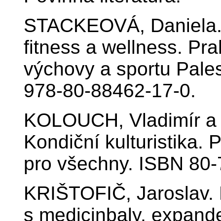
STACKEOVÁ, Daniela. 
fitness a wellness. Pr
výchovy a sportu Palest
978-80-88462-17-0.
KOLOUCH, Vladimír 
Kondiční kulturistika.
pro všechny. ISBN 80-
KRIŠTOFIČ, Jaroslav. K
s medicinbaly, expand