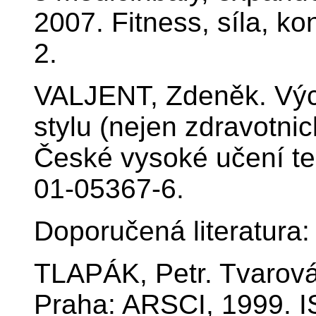
2007. Fitness, síla, k
2.
VALJENT, Zdeněk. Výc
stylu (nejen zdravotni
České vysoké učení te
01-05367-6.
Doporučená literatura:
TLAPÁK, Petr. Tvarován
Praha: ARSCI, 1999. 