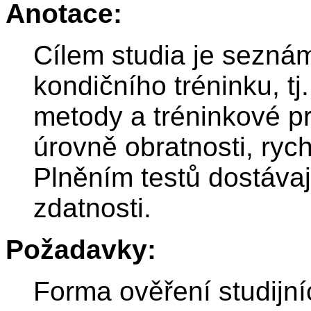
Anotace:
Cílem studia je sezná
kondičního tréninku, t
metody a tréninkové p
úrovně obratnosti, rychl
Plněním testů dostávaj
zdatnosti.
Požadavky:
Forma ověření studijní