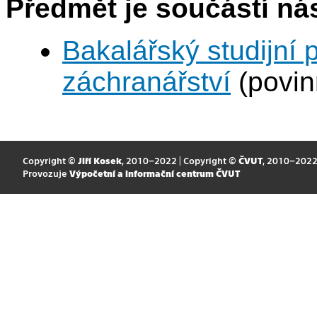
Předmět je součástí nás
Bakalářský studijní
záchranářství
(povin
Copyright ©
Jiří Kosek
, 2010–2022 | Copyright ©
ČVUT
, 2010–202
Provozuje
Výpočetní a informační centrum ČVUT