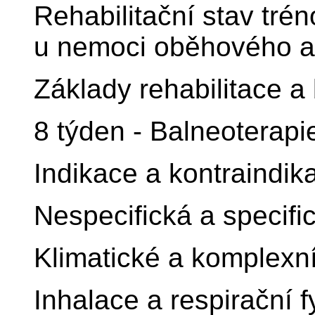
Rehabilitační stav trén
u nemoci oběhového a
Základy rehabilitace a
8 týden - Balneoterapi
Indikace a kontraindik
Nespecifická a specifi
Klimatické a komplexn
Inhalace a respirační f