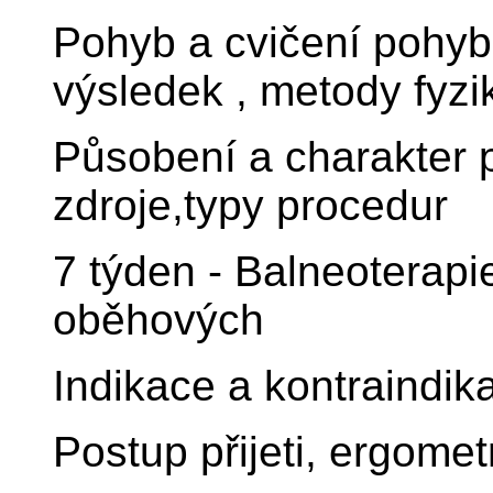
Pohyb a cvičení pohyb
výsledek , metody fyzik
Působení a charakter p
zdroje,typy procedur
7 týden - Balneoterapi
oběhových
Indikace a kontraindik
Postup přijeti, ergomet