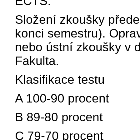
ECTS.
Složení zkoušky před
konci semestru). Oprav
nebo ústní zkoušky v d
Fakulta.
Klasifikace testu
A 100-90 procent
B 89-80 procent
C 79-70 procent