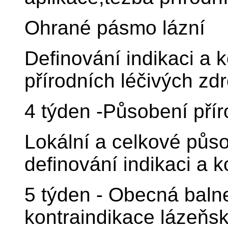
Ohrané pásmo lázní
Definování indikaci a k
přírodních léčivých zdr
4 týden -Působení přír
Lokální a celkové půs
definování indikaci a k
5 týden - Obecná balne
kontraindikace lázeňs