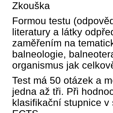
Zkouška
Formou testu (odpovědn
literatury a látky odp
zaměřením na tematické
balneologie, balneoter
organismus jak celkově
Test má 50 otázek a m
jedna až tři. Při hodno
klasifikační stupnice v