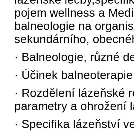
pojem wellness a Medi
balneologie na organi
sekundárního, obecnéh
· Balneologie, různé de
· Účinek balneoterapie
· Rozdělení lázeňské re
parametry a ohrožení 
· Specifika lázeňství 