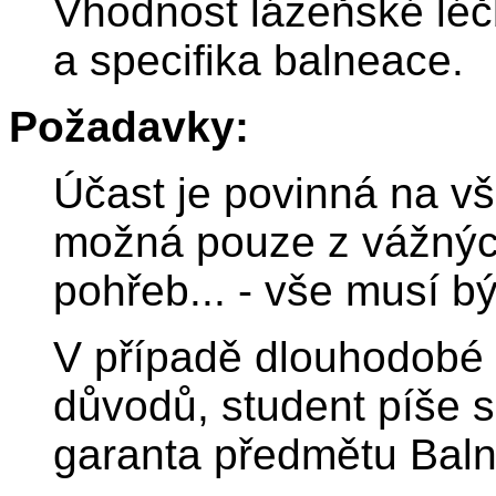
Vhodnost lázeňské léč
a specifika balneace.
Požadavky:
Účast je povinná na vš
možná pouze z vážnýc
pohřeb... - vše musí b
V případě dlouhodobé 
důvodů, student píše s
garanta předmětu Baln