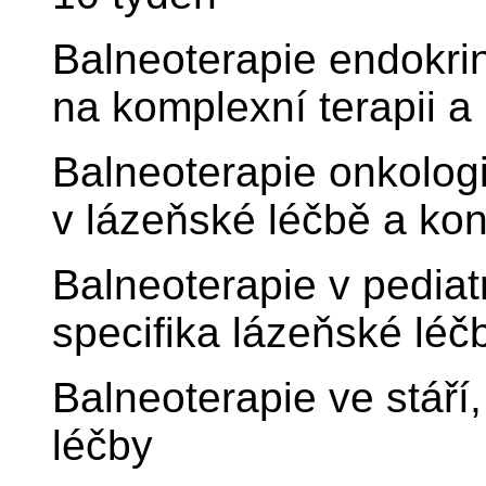
Balneoterapie endokri
na komplexní terapii a 
Balneoterapie onkolog
v lázeňské léčbě a kon
Balneoterapie v pediatr
specifika lázeňské léč
Balneoterapie ve stáří
léčby