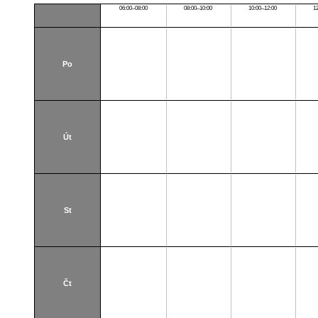
06:00–08:00
08:00–10:00
10:00–12:00
1
Po
Út
St
Čt