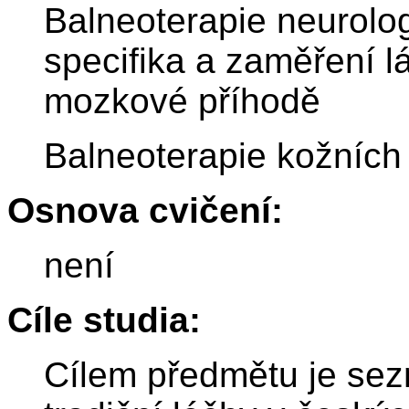
Balneoterapie neurolo
specifika a zaměření l
mozkové příhodě
Balneoterapie kožníc
Osnova cvičení:
není
Cíle studia:
Cílem předmětu je sez