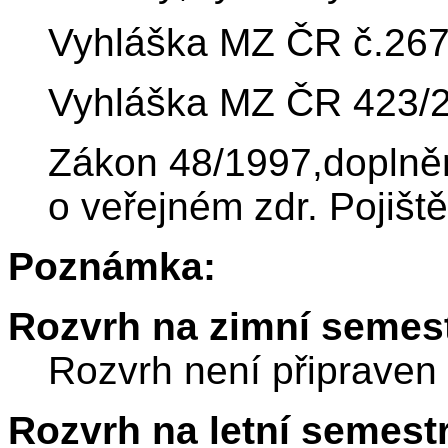
Vyhláška MZ ČR č.267
Vyhláška MZ ČR 423/20
Zákon 48/1997,doplněn
o veřejném zdr. Pojiště
Poznámka:
Rozvrh na zimní semest
Rozvrh není připraven
Rozvrh na letní semest