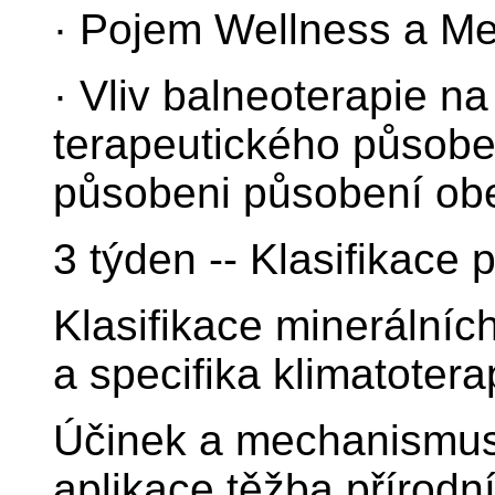
· Pojem Wellness a Me
· Vliv balneoterapie n
terapeutického působe
působeni působení obe
3 týden -- Klasifikace 
Klasifikace minerálních
a specifika klimatotera
Účinek a mechanismus
aplikace,těžba přírodní