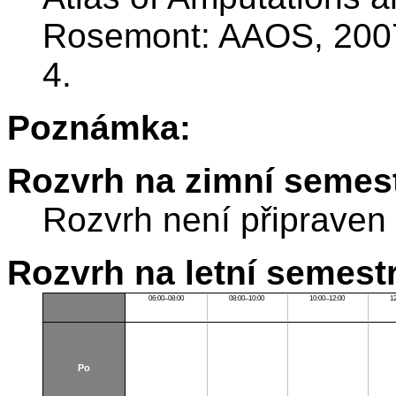
Rosemont: AAOS, 2007
4.
Poznámka:
Rozvrh na zimní semest
Rozvrh není připraven
Rozvrh na letní semest
06:00–08:00
08:00–10:00
10:00–12:00
1
Po