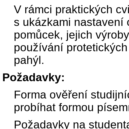
V rámci praktických cv
s ukázkami nastavení 
pomůcek, jejich výroby
používání protetickýc
pahýl.
Požadavky:
Forma ověření studijn
probíhat formou písem
Požadavky na studenta