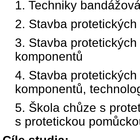
1. Techniky bandážov
2. Stavba protetickýc
3. Stavba protetickýc
komponentů
4. Stavba protetickýc
komponentů, technolog
5. Škola chůze s prot
s protetickou pomůckou