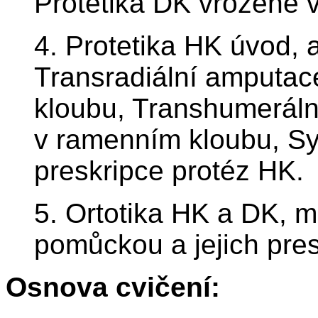
Protetika DK vrozené 
4. Protetika HK úvod, 
Transradiální amputace
kloubu, Transhumeráln
v ramenním kloubu, Sy
preskripce protéz HK.
5. Ortotika HK a DK, m
pomůckou a jejich pres
Osnova cvičení: