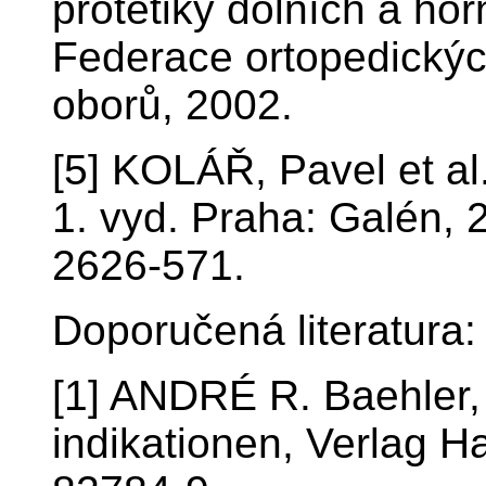
protetiky dolních a hor
Federace ortopedickýc
oborů, 2002.
[5] KOLÁŘ, Pavel et al.
1. vyd. Praha: Galén, 
2626-571.
Doporučená literatura:
[1] ANDRÉ R. Baehler,
indikationen, Verlag 