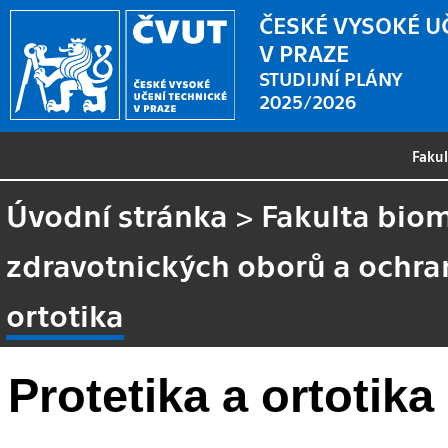
ČESKÉ VYSOKÉ U
V PRAZE
STUDIJNÍ PLÁNY
2025/2026
Faku
Úvodní stránka
>
Fakulta biom
zdravotnických oborů a ochra
ortotika
Protetika a ortotika