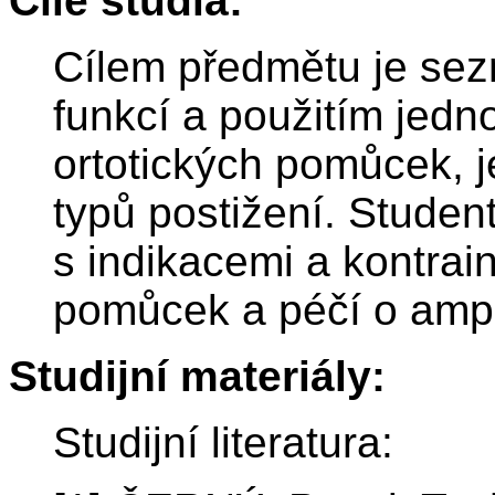
Cíle studia:
Cílem předmětu je sez
funkcí a použitím jedno
ortotických pomůcek, je
typů postižení. Stude
s indikacemi a kontrai
pomůcek a péčí o amp
Studijní materiály:
Studijní literatura: