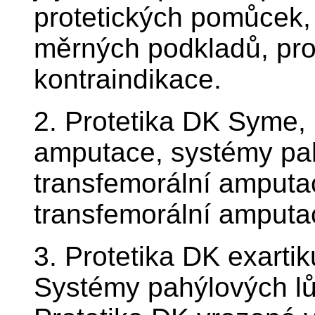
protetických pomůcek, 
měrných podkladů, pro
kontraindikace.
2. Protetika DK Syme, C
amputace, systémy pah
transfemorální amputa
transfemorální amputa
3. Protetika DK exarti
Systémy pahýlových lů