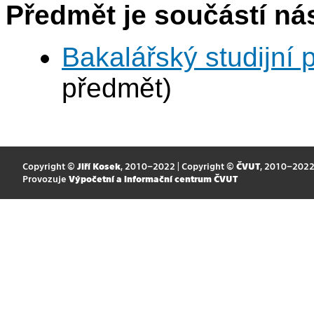
Předmět je součástí nás
Bakalářský studijní 
předmět)
Copyright ©
Jiří Kosek
, 2010–2022 | Copyright ©
ČVUT
, 2010–202
Provozuje
Výpočetní a informační centrum ČVUT