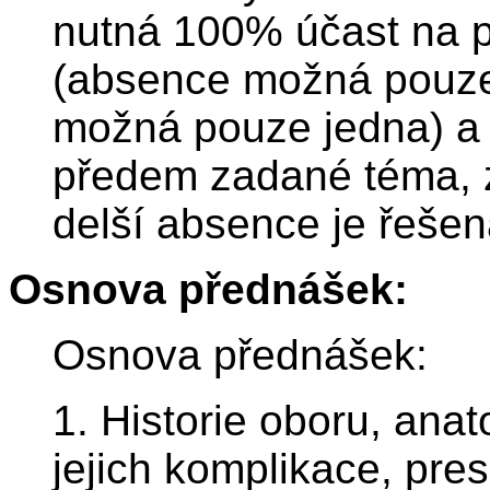
nutná 100% účast na p
(absence možná pouze 
možná pouze jedna) a
předem zadané téma, 
delší absence je řešen
Osnova přednášek:
Osnova přednášek:
1. Historie oboru, ana
jejich komplikace, pre