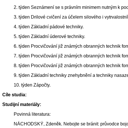
2. týden Seznámení se s právním minimem nutným k poc
3. týden Drilové cvičení za účelem silového i vytrvalostní
4. týden Základní pádové techniky.
5. týden Základní úderové techniky.
6. týden Procvičování již známých obranných technik for
7. týden Procvičování již známých obranných technik fo
8. týden Procvičování již známých obranných technik fo
9. týden Základní techniky znehybnění a techniky nasazení
10. týden Zápočty.
Cíle studia:
Studijní materiály:
Povinná literatura:
NÁCHODSKÝ, Zdeněk. Nebojte se bránit: průvodce bojo