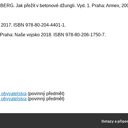
 Jak přežít v betonové džungli. Vyd. 1. Praha: Armex, 200
a, 2017. ISBN 978-80-204-4401-1.
 Praha: Naše vojsko 2018. ISBN 978-80-206-1750-7.
 obyvatelstva
(povinný předmět)
 obyvatelstva
(povinný předmět)
2
Dotazy a připo