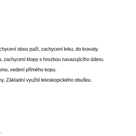
hycení obou paží, zachycení krku, do kravaty.
, zachycení klopy s hrozbou navazujícího úderu.
ásmo, vedení přímého kopu.
lny. Základní využití teleskopického obušku.
.