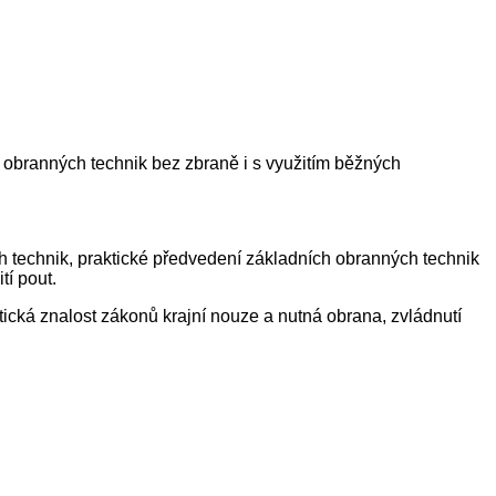
 obranných technik bez zbraně i s využitím běžných
h technik, praktické předvedení základních obranných technik
tí pout.
ická znalost zákonů krajní nouze a nutná obrana, zvládnutí