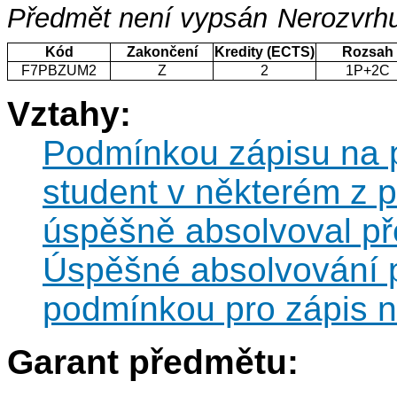
Předmět není vypsán
Nerozvrhu
Kód
Zakončení
Kredity (ECTS)
Rozsah
F7PBZUM2
Z
2
1P+2C
Vztahy:
Podmínkou zápisu na 
student v některém z 
úspěšně absolvoval 
Úspěšné absolvování
podmínkou pro zápis
Garant předmětu: