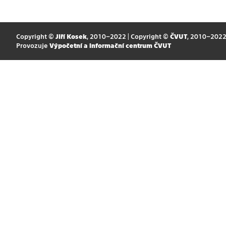
Copyright ©
Jiří Kosek
, 2010–2022 | Copyright ©
ČVUT
, 2010–202
Provozuje
Výpočetní a informační centrum ČVUT