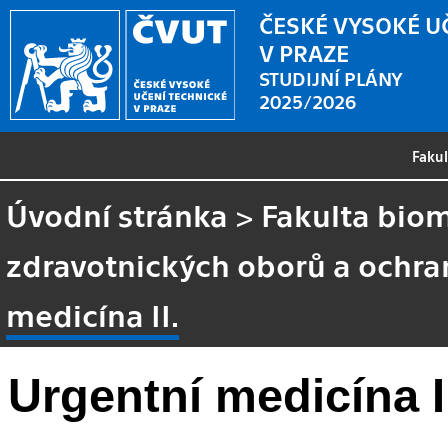
ČESKÉ VYSOKÉ U
V PRAZE
STUDIJNÍ PLÁNY
2025/2026
Faku
Úvodní stránka
>
Fakulta biom
zdravotnických oborů a ochra
medicína II.
Urgentní medicína I