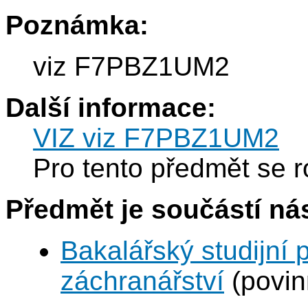
Poznámka:
viz F7PBZ1UM2
Další informace:
VIZ viz F7PBZ1UM2
Pro tento předmět se r
Předmět je součástí nás
Bakalářský studijní
záchranářství
(povin