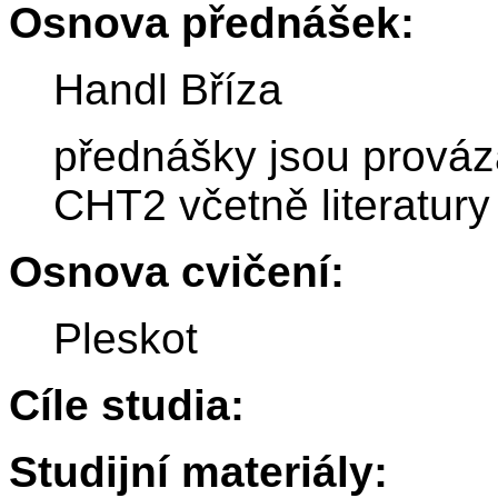
Osnova přednášek:
Handl Bříza
přednášky jsou prová
CHT2 včetně literatury
Osnova cvičení:
Pleskot
Cíle studia:
Studijní materiály: