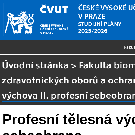
ČESKÉ VYSOKÉ U
V PRAZE
STUDIJNÍ PLÁNY
2025/2026
Faku
Úvodní stránka
>
Fakulta biom
zdravotnických oborů a ochra
výchova II. profesní sebeobra
Profesní tělesná vý