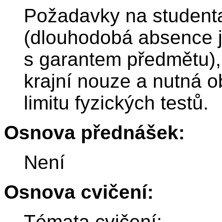
Požadavky na studenta
(dlouhodobá absence j
s garantem předmětu),
krajní nouze a nutná o
limitu fyzických testů.
Osnova přednášek:
Není
Osnova cvičení:
Témata cvičení: