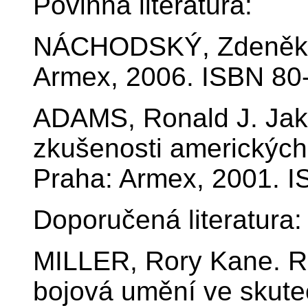
Povinná literatura:
NÁCHODSKÝ, Zdeněk. N
Armex, 2006. ISBN 80
ADAMS, Ronald J. Jak 
zkušenosti amerických 
Praha: Armex, 2001. I
Doporučená literatura:
MILLER, Rory Kane. Rea
bojová umění ve skute