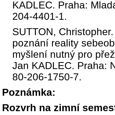
KADLEC. Praha: Mladá 
204-4401-1.
SUTTON, Christopher.
poznání reality sebeob
myšlení nutný pro přeži
Jan KADLEC. Praha: N
80-206-1750-7.
Poznámka:
Rozvrh na zimní semest