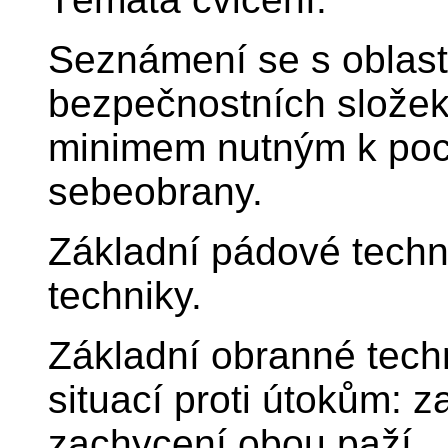
Seznámení se s oblast
bezpečnostních slože
minimem nutným k poc
sebeobrany.
Základní pádové techn
techniky.
Základní obranné tec
situací proti útokům: 
zachycení obou paží.