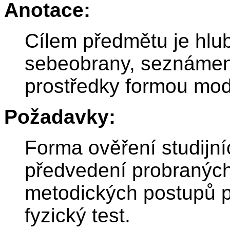
Anotace:
Cílem předmětu je hlub
sebeobrany, seznámen
prostředky formou mod
Požadavky:
Forma ověření studijní
předvedení probraných
metodických postupů př
fyzický test.