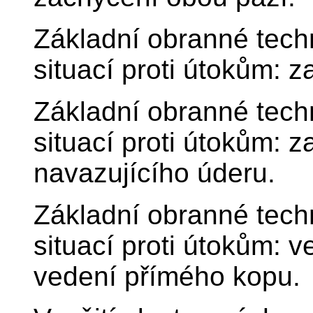
Základní obranné tec
situací proti útokům: z
Základní obranné tec
situací proti útokům: 
navazujícího úderu.
Základní obranné tec
situací proti útokům: 
vedení přímého kopu.