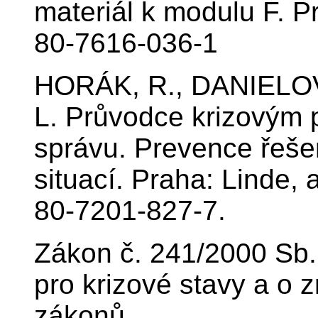
materiál k modulu F. 
80-7616-036-1
HORÁK, R., DANIELOV
L. Průvodce krizovým 
správu. Prevence řeše
situací. Praha: Linde, 
80-7201-827-7.
Zákon č. 241/2000 Sb.
pro krizové stavy a o 
zákonů.