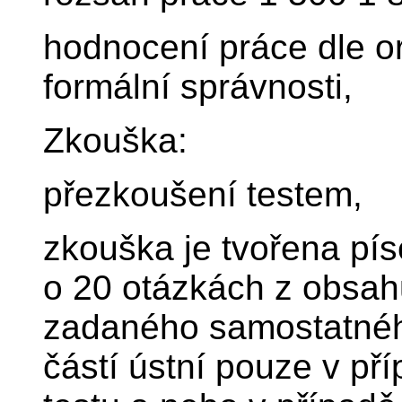
hodnocení práce dle ori
formální správnosti,
Zkouška:
přezkoušení testem,
zkouška je tvořena pís
o 20 otázkách z obsah
zadaného samostatného
částí ústní pouze v p