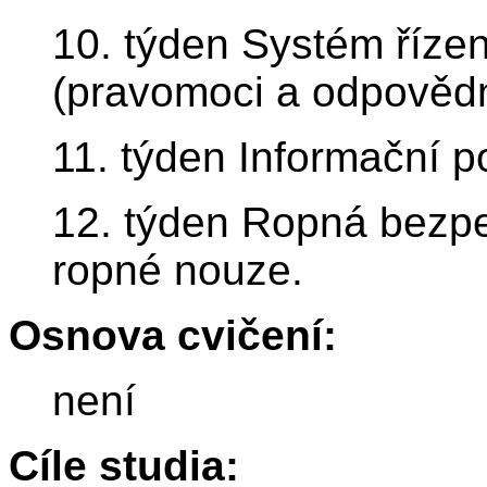
10. týden Systém říz
(pravomoci a odpovědn
11. týden Informační
12. týden Ropná bezpe
ropné nouze.
Osnova cvičení:
není
Cíle studia: