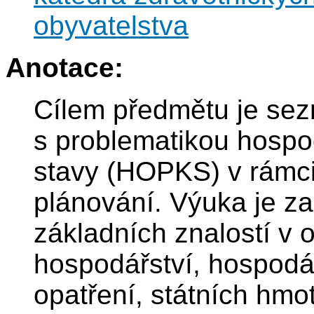
obyvatelstva
Anotace:
Cílem předmětu je sez
s problematikou hospo
stavy (HOPKS) v rámci
plánování. Výuka je z
základních znalostí v 
hospodářství, hospodá
opatření, státních hm