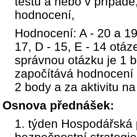
testu a nebo v případě,
hodnocení,
Hodnocení: A - 20 a 19
17, D - 15, E - 14 otá
správnou otázku je 1 
započítává hodnocení
2 body a za aktivitu n
Osnova přednášek:
1. týden Hospodářská p