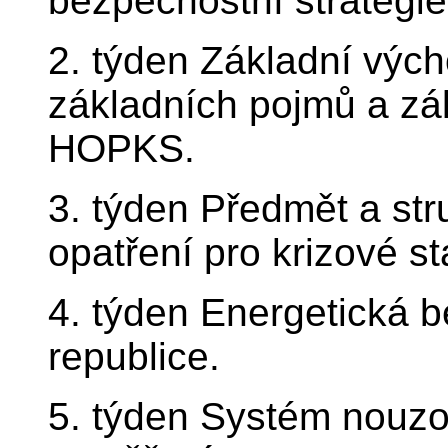
bezpečnostní strategi
2. týden Základní výc
základních pojmů a zá
HOPKS.
3. týden Předmět a st
opatření pro krizové st
4. týden Energetická 
republice.
5. týden Systém nouzo