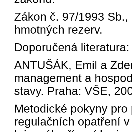
Zákon č. 97/1993 Sb., 
hmotných rezerv.
Doporučená literatura:
ANTUŠÁK, Emil a Zde
management a hospodá
stavy. Praha: VŠE, 20
Metodické pokyny pro p
regulačních opatření