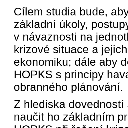
Cílem studia bude, aby
základní úkoly, postu
v návaznosti na jednot
krizové situace a jeji
ekonomiku; dále aby do
HOPKS s principy havar
obranného plánování.
Z hlediska dovedností
naučit ho základním p