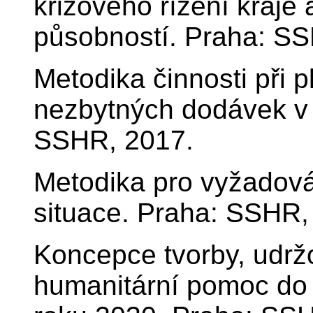
krizového řízení kraje
působností. Praha: S
Metodika činnosti při p
nezbytných dodávek v
SSHR, 2017.
Metodika pro vyžadová
situace. Praha: SSHR,
Koncepce tvorby, udržo
humanitární pomoc do