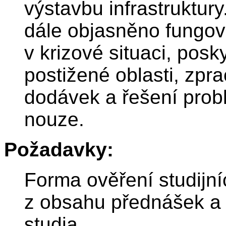
výstavbu infrastruktur
dále objasněno fungo
v krizové situaci, pos
postižené oblasti, zpr
dodávek a řešení prob
nouze.
Požadavky:
Forma ověření studijní
z obsahu přednášek a
studia.