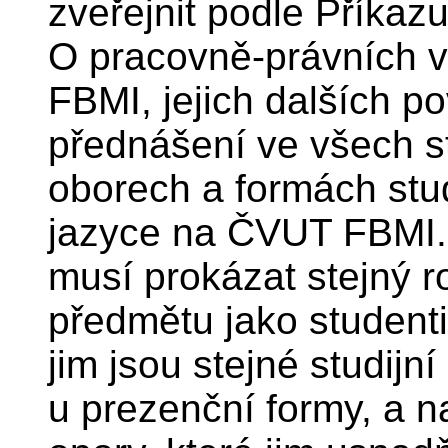
zveřejnit podle Příkaz
O pracovně-právních v
FBMI, jejich dalších po
přednášení ve všech s
oborech a formách stu
jazyce na ČVUT FBMI.
musí prokázat stejný r
předmětu jako studenti
jim jsou stejné studijní
u prezenční formy, a na