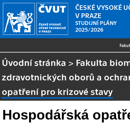
ČESKÉ VYSOKÉ U
V PRAZE
STUDIJNÍ PLÁNY
2025/2026
Faku
Úvodní stránka
>
Fakulta biom
zdravotnických oborů a ochra
opatření pro krizové stavy
Hospodářská opatře