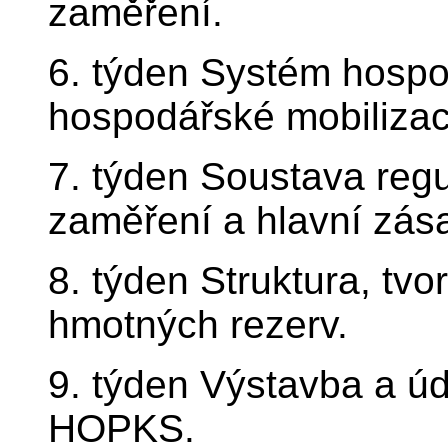
zaměření.
6. týden Systém hospo
hospodářské mobilizac
7. týden Soustava regu
zaměření a hlavní zás
8. týden Struktura, tvo
hmotných rezerv.
9. týden Výstavba a úd
HOPKS.