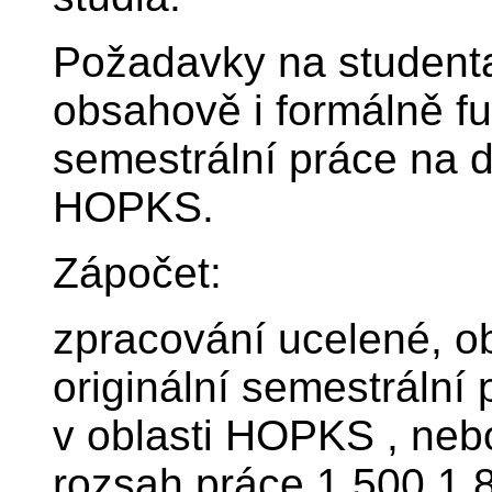
Požadavky na studenta
obsahově i formálně fu
semestrální práce na d
HOPKS.
Zápočet:
zpracování ucelené, o
originální semestrální
v oblasti HOPKS , neb
rozsah práce 1 500 1 8