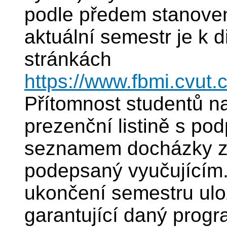
podle předem stanoven
aktuální semestr je k 
stránkách
https://www.fbmi.cvut.c
Přítomnost studentů 
prezenční listině s po
seznamem docházky z 
podepsaný vyučujícím.
ukončení semestru ulož
garantující daný progr